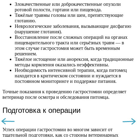
Злокачественные или доброкачественные опухоли
ротовой полости, гортани или пищевода.
Тяжёлые травмы головы или шеи, препятствующие
глотанию.
Неврологические заболевания, вызывающие дисфагию
(нарушение глотания).
Восстановление после сложных операций на органах
пищеварительного тракта или серьёзных травм — в
этом случае гастростомия может быть временным
решением.
Тяжёлое истощение или анорексия, когда традиционные
методы кормления оказались неэффективны.
Необходимость интенсивной терапии, когда питомец
находится в критическом состоянии и нуждается в
постоянном мониторинге и поддержке питания.
Точные показания к проведению гастростомии определяет
ветеринар после осмотра и обследования питомца.
Подготовка к операции
Успех операции гастростомии во многом зависит от
тщательной подготовки, как со стороны ветеринарных