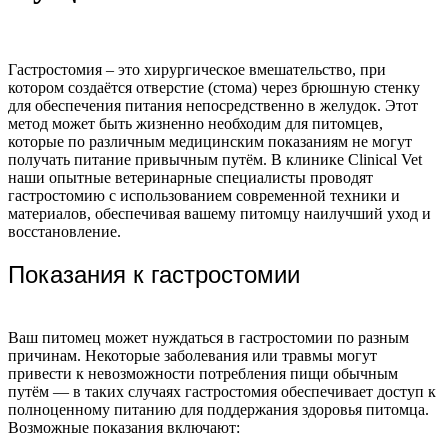
Гастростомия – это хирургическое вмешательство, при
котором создаётся отверстие (стома) через брюшную стенку
для обеспечения питания непосредственно в желудок. Этот
метод может быть жизненно необходим для питомцев,
которые по различным медицинским показаниям не могут
получать питание привычным путём. В клинике Clinical Vet
наши опытные ветеринарные специалисты проводят
гастростомию с использованием современной техники и
материалов, обеспечивая вашему питомцу наилучший уход и
восстановление.
Показания к гастростомии
Ваш питомец может нуждаться в гастростомии по разным
причинам. Некоторые заболевания или травмы могут
привести к невозможности потребления пищи обычным
путём — в таких случаях гастростомия обеспечивает доступ к
полноценному питанию для поддержания здоровья питомца.
Возможные показания включают: