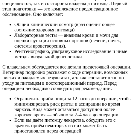
специалистов, так и со стороны владельца питомца.
Первый
этап подготовки — это комплексное предоперационное
обследование. Оно включает:
Общий клинический осмотр (врач оценит общее
состояние здоровья питомца).
Лабораторные тесты — анализы крови и мочи для
оценки функции основных органов (печени, почек,
системы кроветворения).
Рентгенографию, ультразвуковое исследование и иные
методы визуальной диагностики.
С владельцем обсуждаются все детали предстоящей операции.
Ветеринар подробно расскажет о ходе операции, возможных
рисках и ожидаемых результатах, а также составит план по
уходу за питомцем в постоперационный период.
Перед
операцией необходимо соблюдать ряд рекомендаций:
Ограничить приём пищи за 12 часов до операции, чтобы
минимизировать риск рвоты и аспирации во время
наркоза. Вода может оставаться доступной более
короткое время — обычно за 2–4 часа до операции.
Если вы даёте питомцу лекарства, обсудить это с
врачом: приём некоторых из них может быть
приостановлен перед операцией.