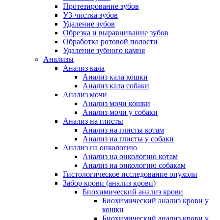
Протезирование зубов
УЗ-чистка зубов
Удаление зубов
Обрезка и выравнивание зубов
Обработка ротовой полости
Удаление зубного камня
Анализы
Анализ кала
Анализ кала кошки
Анализ кала собаки
Анализ мочи
Анализ мочи кошки
Анализ мочи у собаки
Анализ на глисты
Анализ на глисты котам
Анализ на глисты у собаки
Анализ на онкологию
Анализ на онкологию котам
Анализ на онкологию собакам
Гистологическое исследование опухоли
Забор крови (анализ крови)
Биохимический анализ крови
Биохимический анализ крови у
кошки
Биохимический анализ крови у