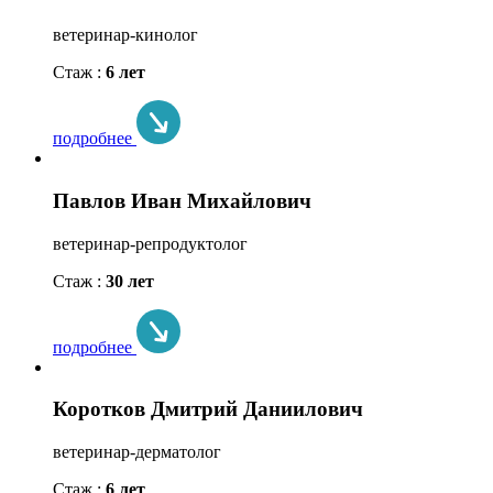
ветеринар-кинолог
Стаж :
6 лет
подробнее
Павлов Иван Михайлович
ветеринар-репродуктолог
Стаж :
30 лет
подробнее
Коротков Дмитрий Даниилович
ветеринар-дерматолог
Стаж :
6 лет