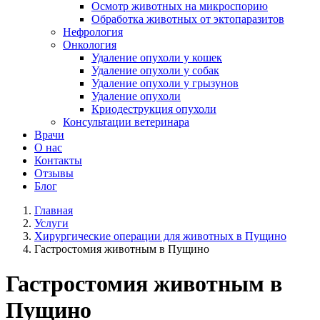
Осмотр животных на микроспорию
Обработка животных от эктопаразитов
Нефрология
Онкология
Удаление опухоли у кошек
Удаление опухоли у собак
Удаление опухоли у грызунов
Удаление опухоли
Криодеструкция опухоли
Консультации ветеринара
Врачи
О нас
Контакты
Отзывы
Блог
Главная
Услуги
Хирургические операции для животных в Пущино
Гастростомия животным в Пущино
Гастростомия животным в
Пущино