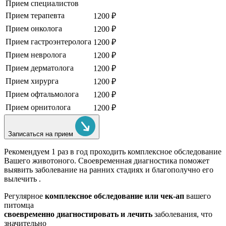
Прием специалистов
Прием терапевта
1200 ₽
Прием онколога
1200 ₽
Прием гастроэнтеролога
1200 ₽
Прием невролога
1200 ₽
Прием дерматолога
1200 ₽
Прием хирурга
1200 ₽
Прием офтальмолога
1200 ₽
Прием орнитолога
1200 ₽
Записаться на прием
Рекомендуем
1 раз в год проходить комплексное обследование
Вашего животоного.
Своевременная диагностика поможет
выявить заболевание на ранних стадиях и благополучно его
вылечить .
Регулярное
комплексное обследование или чек-ап
вашего
питомца
своевременно диагностировать и лечить
заболевания, что
значительно