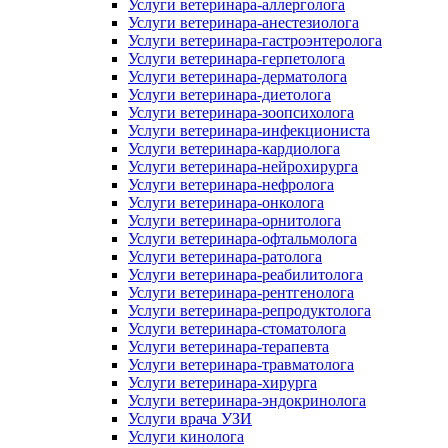
Услуги ветеринара-аллерголога
Услуги ветеринара-анестезиолога
Услуги ветеринара-гастроэнтеролога
Услуги ветеринара-герпетолога
Услуги ветеринара-дерматолога
Услуги ветеринара-диетолога
Услуги ветеринара-зоопсихолога
Услуги ветеринара-инфекциониста
Услуги ветеринара-кардиолога
Услуги ветеринара-нейрохирурга
Услуги ветеринара-нефролога
Услуги ветеринара-онколога
Услуги ветеринара-орнитолога
Услуги ветеринара-офтальмолога
Услуги ветеринара-ратолога
Услуги ветеринара-реабилитолога
Услуги ветеринара-рентгенолога
Услуги ветеринара-репродуктолога
Услуги ветеринара-стоматолога
Услуги ветеринара-терапевта
Услуги ветеринара-травматолога
Услуги ветеринара-хирурга
Услуги ветеринара-эндокринолога
Услуги врача УЗИ
Услуги кинолога