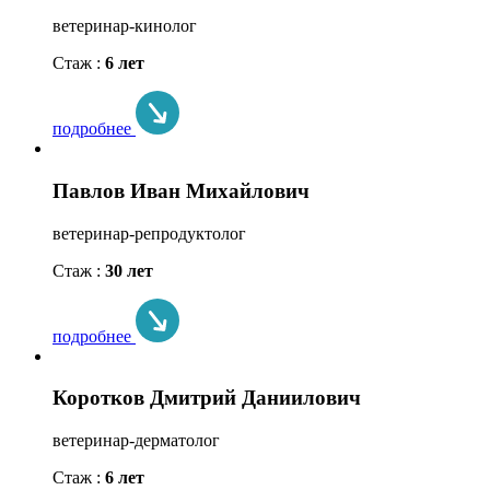
ветеринар-кинолог
Стаж :
6 лет
подробнее
Павлов Иван Михайлович
ветеринар-репродуктолог
Стаж :
30 лет
подробнее
Коротков Дмитрий Даниилович
ветеринар-дерматолог
Стаж :
6 лет