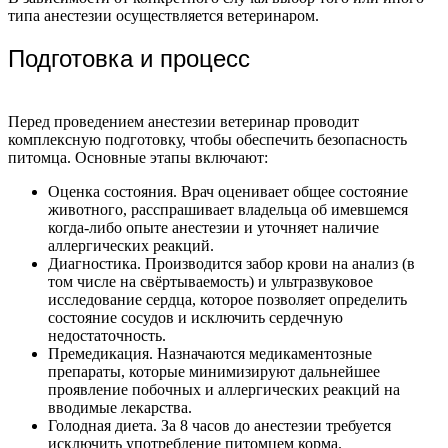
типа анестезии осуществляется ветеринаром.
Подготовка и процесс
Перед проведением анестезии ветеринар проводит
комплексную подготовку, чтобы обеспечить безопасность
питомца. Основные этапы включают:
Оценка состояния. Врач оценивает общее состояние
животного, расспрашивает владельца об имевшемся
когда-либо опыте анестезии и уточняет наличие
аллергических реакций.
Диагностика. Производится забор крови на анализ (в
том числе на свёртываемость) и ультразвуковое
исследование сердца, которое позволяет определить
состояние сосудов и исключить сердечную
недостаточность.
Премедикация. Назначаются медикаментозные
препараты, которые минимизируют дальнейшее
проявление побочных и аллергических реакций на
вводимые лекарства.
Голодная диета. За 8 часов до анестезии требуется
исключить употребление питомцем корма.