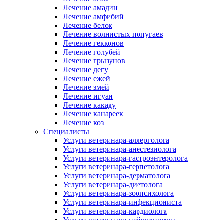
Лечение амадин
Лечение амфибий
Лечение белок
Лечение волнистых попугаев
Лечение гекконов
Лечение голубей
Лечение грызунов
Лечение дегу
Лечение ежей
Лечение змей
Лечение игуан
Лечение какаду
Лечение канареек
Лечение коз
Специалисты
Услуги ветеринара-аллерголога
Услуги ветеринара-анестезиолога
Услуги ветеринара-гастроэнтеролога
Услуги ветеринара-герпетолога
Услуги ветеринара-дерматолога
Услуги ветеринара-диетолога
Услуги ветеринара-зоопсихолога
Услуги ветеринара-инфекциониста
Услуги ветеринара-кардиолога
Услуги ветеринара-нейрохирурга