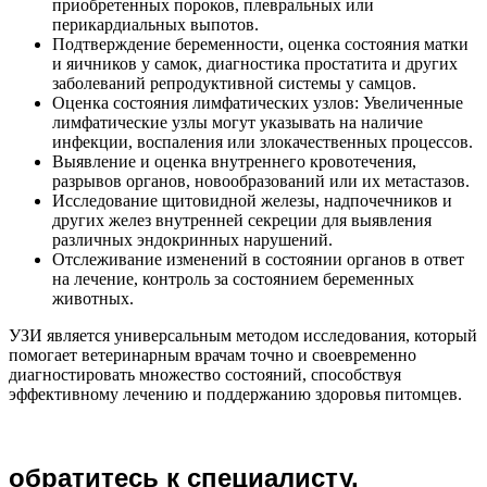
приобретенных пороков, плевральных или
перикардиальных выпотов.
Подтверждение беременности, оценка состояния матки
и яичников у самок, диагностика простатита и других
заболеваний репродуктивной системы у самцов.
Оценка состояния лимфатических узлов: Увеличенные
лимфатические узлы могут указывать на наличие
инфекции, воспаления или злокачественных процессов.
Выявление и оценка внутреннего кровотечения,
разрывов органов, новообразований или их метастазов.
Исследование щитовидной железы, надпочечников и
других желез внутренней секреции для выявления
различных эндокринных нарушений.
Отслеживание изменений в состоянии органов в ответ
на лечение, контроль за состоянием беременных
животных.
УЗИ является универсальным методом исследования, который
помогает ветеринарным врачам точно и своевременно
диагностировать множество состояний, способствуя
эффективному лечению и поддержанию здоровья питомцев.
обратитесь к специалисту,