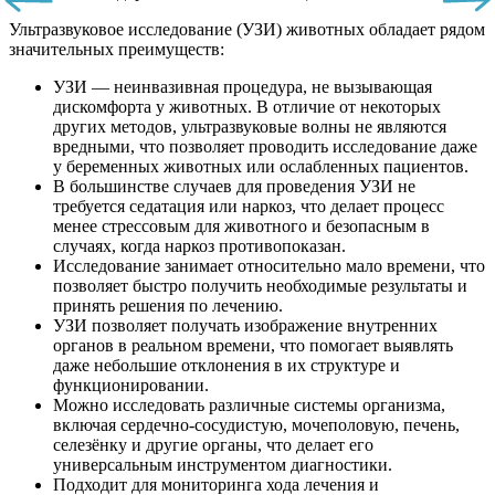
Ультразвуковое исследование (УЗИ) животных обладает рядом
значительных преимуществ:
УЗИ — неинвазивная процедура, не вызывающая
дискомфорта у животных. В отличие от некоторых
других методов, ультразвуковые волны не являются
вредными, что позволяет проводить исследование даже
у беременных животных или ослабленных пациентов.
В большинстве случаев для проведения УЗИ не
требуется седатация или наркоз, что делает процесс
менее стрессовым для животного и безопасным в
случаях, когда наркоз противопоказан.
Исследование занимает относительно мало времени, что
позволяет быстро получить необходимые результаты и
принять решения по лечению.
УЗИ позволяет получать изображение внутренних
органов в реальном времени, что помогает выявлять
даже небольшие отклонения в их структуре и
функционировании.
Можно исследовать различные системы организма,
включая сердечно-сосудистую, мочеполовую, печень,
селезёнку и другие органы, что делает его
универсальным инструментом диагностики.
Подходит для мониторинга хода лечения и