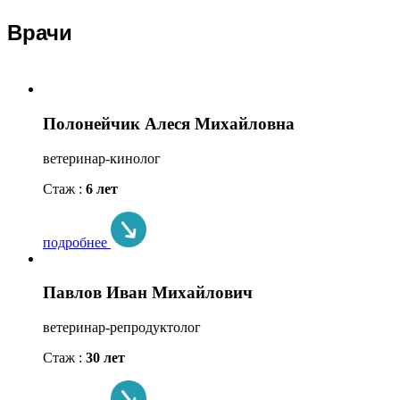
Врачи
Полонейчик Алеся Михайловна
ветеринар-кинолог
Стаж :
6 лет
подробнее
Павлов Иван Михайлович
ветеринар-репродуктолог
Стаж :
30 лет