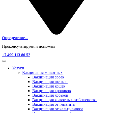
Определение...
Проконсультируем и поможем
+7 499 113 80 52
Услуги
Вакцинация животных
Вакцинация собак
Вакцинация щенков
Вакцинация кошек
Вакцинация кроликов
Вакцинация хорьков
Вакцинация животных от бешенства
Вакцинация от гепатита
Вакцинация от кальцивироза