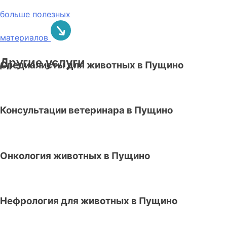
больше полезных
материалов
Другие услуги
Специалисты для животных в Пущино
Консультации ветеринара в Пущино
Онкология животных в Пущино
Нефрология для животных в Пущино