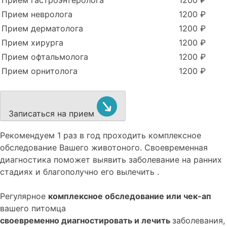
Прием гастроэнтеролога
1200 ₽
Прием невролога
1200 ₽
Прием дерматолога
1200 ₽
Прием хирурга
1200 ₽
Прием офтальмолога
1200 ₽
Прием орнитолога
1200 ₽
Записаться на прием
Рекомендуем
1 раз в год проходить комплексное
обследование
Вашего животоного.
Своевременная
диагностика поможет выявить заболевание на ранних
стадиях и благополучно его вылечить .
Регулярное
комплексное обследование или чек-ап
вашего питомца
своевременно диагностировать и лечить
заболевания,