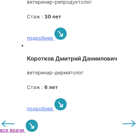
ветеринар-репродуктолог
Стаж :
30 лет
подробнее
Коротков Дмитрий Даниилович
ветеринар-дерматолог
Стаж :
6 лет
подробнее
все врачи