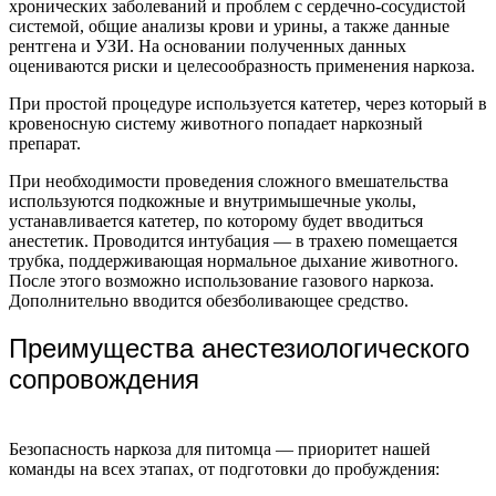
хронических заболеваний и проблем с сердечно-сосудистой
системой, общие анализы крови и урины, а также данные
рентгена и УЗИ. На основании полученных данных
оцениваются риски и целесообразность применения наркоза.
При простой процедуре используется катетер, через который в
кровеносную систему животного попадает наркозный
препарат.
При необходимости проведения сложного вмешательства
используются подкожные и внутримышечные уколы,
устанавливается катетер, по которому будет вводиться
анестетик. Проводится интубация — в трахею помещается
трубка, поддерживающая нормальное дыхание животного.
После этого возможно использование газового наркоза.
Дополнительно вводится обезболивающее средство.
Преимущества анестезиологического
сопровождения
Безопасность наркоза для питомца — приоритет нашей
команды на всех этапах, от подготовки до пробуждения: