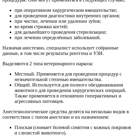
при оперативном хирургическом вмешательстве;
для проведения диагностики внутренних органов;
при чистке, лечении или удалении зубов;
во время стрижки когтей;
для дальнейшего проведения стерилизации;
при лечении определённых заболеваний.
Назначая анестезию, специалист использует собранные
данные, в том числе результаты рентгена и УЗИ.
Выделяются 2 типа ветеринарного наркоза:
Местный. Применяется для проведения процедур с
незначительной степенью вмешательства.
Общий. Используется для полного обездвиживания
животного для проведения хирургических операций.
Также применяется в отношении гиперактивных и
агрессивных питомцев.
Анестезиологические средства делятся на несколько видов в
соответствии с типом анестезии и их назначением:
Плоская (снимает болевой симптом с кожных покровов
и слизистой животного).