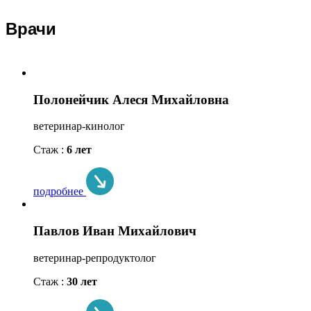
Врачи
Полонейчик Алеся Михайловна
ветеринар-кинолог
Стаж :
6 лет
подробнее
Павлов Иван Михайлович
ветеринар-репродуктолог
Стаж :
30 лет