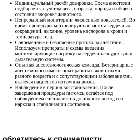
Индивидуальный расчёт дозировки. Схема анестезии
подбирается с учётом веса, возраста, породы и общего
состояния здоровья животного.
Непрерывный мониторинг жизненных показателей. Во
время процедуры контролируются частота сердечных
сокращений, дыхание, уровень кислорода в крови и
температура тела.
Современные и безопасные протоколы анестезии.
Используем препараты и схемы введения,
минимизирующие нагрузку на сердечно-сосудистую и
дыхательную системы.
Опытная анестезиологическая команда. Ветеринарные
анестезиологи имеют опыт работы с животными
разного возраста и с сопутствующими заболеваниями,
включая пациентов из группы риска.
Наблюдение в период восстановления. После
завершения процедуры питомец остаётся под
наблюдением специалистов до полного выхода из
наркоза и стабилизации состояния.
обратитесь к специалисту,