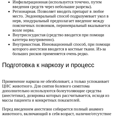
Инфильтрационная (используется точечно, путем
введения средств через небольшие разрезы).
Регионарная. Позволяет вводить препарат в любое
место. Эндоневральный способ подразумевает укол в
нерв, эпидуральный предполагает введение между
поясничных позвонков, периневральный вкалывается
возле нерва.
Внутрисосудистая (средство вводится при помощи
катетера внутривенно).
Внутрикостная. Инновационный способ, при помощи
которого анестезия вводится в костные ткани. Из-за
больших рисков применяется очень редко.
Подготовка к наркозу и процесс
Применение наркоза не обезболивает, а только успокаивает
ЦНС животного. Для снятия болевого симптома
дополнительно используются болеутоляющие средства
(анестетики), дозировка которых рассчитывается, исходя из
массы пациента и конкретных показателей.
Перед введением анестезии собирается полный анамнез
животного, включающий в себя возраст, наличие/отсутствие