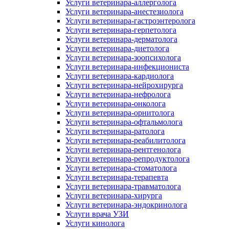
Услуги ветеринара-аллерголога
Услуги ветеринара-анестезиолога
Услуги ветеринара-гастроэнтеролога
Услуги ветеринара-герпетолога
Услуги ветеринара-дерматолога
Услуги ветеринара-диетолога
Услуги ветеринара-зоопсихолога
Услуги ветеринара-инфекциониста
Услуги ветеринара-кардиолога
Услуги ветеринара-нейрохирурга
Услуги ветеринара-нефролога
Услуги ветеринара-онколога
Услуги ветеринара-орнитолога
Услуги ветеринара-офтальмолога
Услуги ветеринара-ратолога
Услуги ветеринара-реабилитолога
Услуги ветеринара-рентгенолога
Услуги ветеринара-репродуктолога
Услуги ветеринара-стоматолога
Услуги ветеринара-терапевта
Услуги ветеринара-травматолога
Услуги ветеринара-хирурга
Услуги ветеринара-эндокринолога
Услуги врача УЗИ
Услуги кинолога