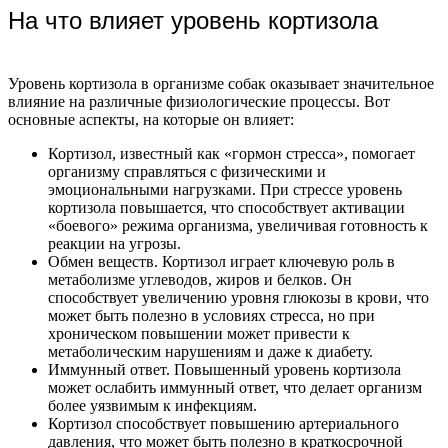
На что влияет уровень кортизола
Уровень кортизола в организме собак оказывает значительное
влияние на различные физиологические процессы. Вот
основные аспекты, на которые он влияет:
Кортизол, известный как «гормон стресса», помогает
организму справляться с физическими и
эмоциональными нагрузками. При стрессе уровень
кортизола повышается, что способствует активации
«боевого» режима организма, увеличивая готовность к
реакции на угрозы.
Обмен веществ. Кортизол играет ключевую роль в
метаболизме углеводов, жиров и белков. Он
способствует увеличению уровня глюкозы в крови, что
может быть полезно в условиях стресса, но при
хроническом повышении может привести к
метаболическим нарушениям и даже к диабету.
Иммунный ответ. Повышенный уровень кортизола
может ослабить иммунный ответ, что делает организм
более уязвимым к инфекциям.
Кортизол способствует повышению артериального
давления, что может быть полезно в краткосрочной