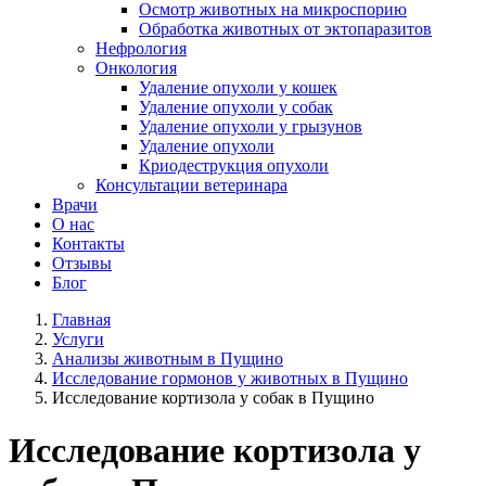
Осмотр животных на микроспорию
Обработка животных от эктопаразитов
Нефрология
Онкология
Удаление опухоли у кошек
Удаление опухоли у собак
Удаление опухоли у грызунов
Удаление опухоли
Криодеструкция опухоли
Консультации ветеринара
Врачи
О нас
Контакты
Отзывы
Блог
Главная
Услуги
Анализы животным в Пущино
Исследование гормонов у животных в Пущино
Исследование кортизола у собак в Пущино
Исследование кортизола у