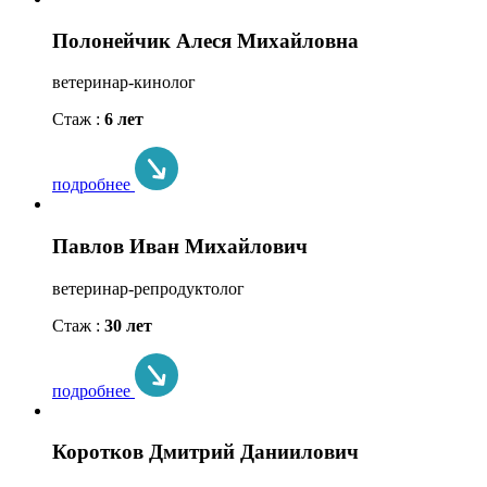
Полонейчик Алеся Михайловна
ветеринар-кинолог
Стаж :
6 лет
подробнее
Павлов Иван Михайлович
ветеринар-репродуктолог
Стаж :
30 лет
подробнее
Коротков Дмитрий Даниилович