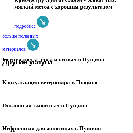
Криодеструкция опухолей у животных:
мягкий метод с хорошим результатом
подробнее
больше полезных
материалов
Специалисты для животных в Пущино
Другие услуги
Консультации ветеринара в Пущино
Онкология животных в Пущино
Нефрология для животных в Пущино