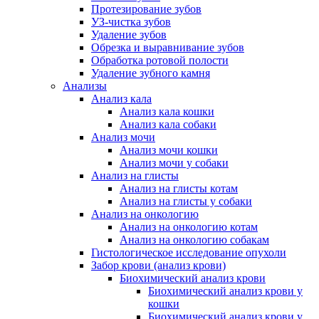
Протезирование зубов
УЗ-чистка зубов
Удаление зубов
Обрезка и выравнивание зубов
Обработка ротовой полости
Удаление зубного камня
Анализы
Анализ кала
Анализ кала кошки
Анализ кала собаки
Анализ мочи
Анализ мочи кошки
Анализ мочи у собаки
Анализ на глисты
Анализ на глисты котам
Анализ на глисты у собаки
Анализ на онкологию
Анализ на онкологию котам
Анализ на онкологию собакам
Гистологическое исследование опухоли
Забор крови (анализ крови)
Биохимический анализ крови
Биохимический анализ крови у
кошки
Биохимический анализ крови у