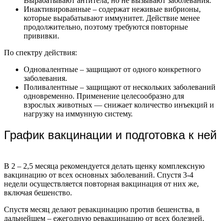
Вырабатывают антитела, но не вызывают заболевания.
Инактивированные – содержат неживые вибрионы,
которые вырабатывают иммунитет. Действие менее
продолжительно, поэтому требуются повторные
прививки.
По спектру действия:
Одновалентные – защищают от одного конкретного
заболевания.
Поливалентные – защищают от нескольких заболеваний
одновременно. Применение целесообразно для
взрослых животных — снижает количество инъекций и
нагрузку на иммунную систему.
График вакцинации и подготовка к ней
В 2 – 2,5 месяца рекомендуется делать щенку комплексную
вакцинацию от всех основных заболеваний. Спустя 3-4
недели осуществляется повторная вакцинация от них же,
включая бешенство.
Спустя месяц делают ревакцинацию против бешенства, в
дальнейшем – ежегодную ревакцинацию от всех болезней.