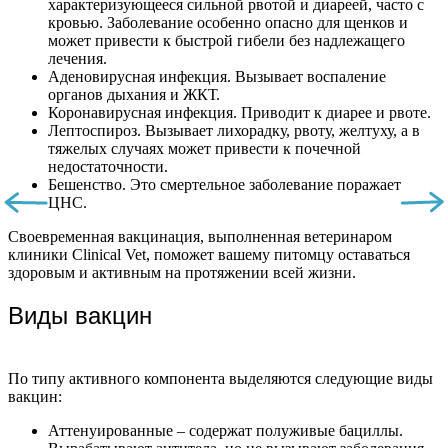
характеризующееся сильной рвотой и диареей, часто с
кровью. Заболевание особенно опасно для щенков и
может привести к быстрой гибели без надлежащего
лечения.
Аденовирусная инфекция. Вызывает воспаление
органов дыхания и ЖКТ.
Коронавирусная инфекция. Приводит к диарее и рвоте.
Лептоспироз. Вызывает лихорадку, рвоту, желтуху, а в
тяжелых случаях может привести к почечной
недостаточности.
Бешенство. Это смертельное заболевание поражает
ЦНС.
Своевременная вакцинация, выполненная ветеринаром
клиники Clinical Vet, поможет вашему питомцу оставаться
здоровым и активным на протяжении всей жизни.
Виды вакцин
По типу активного компонента выделяются следующие виды
вакцин:
Аттенуированные – содержат полуживые бациллы.