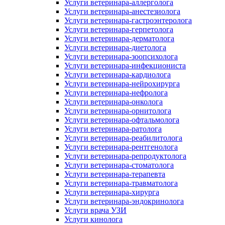
Услуги ветеринара-аллерголога
Услуги ветеринара-анестезиолога
Услуги ветеринара-гастроэнтеролога
Услуги ветеринара-герпетолога
Услуги ветеринара-дерматолога
Услуги ветеринара-диетолога
Услуги ветеринара-зоопсихолога
Услуги ветеринара-инфекциониста
Услуги ветеринара-кардиолога
Услуги ветеринара-нейрохирурга
Услуги ветеринара-нефролога
Услуги ветеринара-онколога
Услуги ветеринара-орнитолога
Услуги ветеринара-офтальмолога
Услуги ветеринара-ратолога
Услуги ветеринара-реабилитолога
Услуги ветеринара-рентгенолога
Услуги ветеринара-репродуктолога
Услуги ветеринара-стоматолога
Услуги ветеринара-терапевта
Услуги ветеринара-травматолога
Услуги ветеринара-хирурга
Услуги ветеринара-эндокринолога
Услуги врача УЗИ
Услуги кинолога