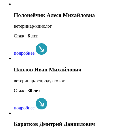
Полонейчик Алеся Михайловна
ветеринар-кинолог
Стаж :
6 лет
подробнее
Павлов Иван Михайлович
ветеринар-репродуктолог
Стаж :
30 лет
подробнее
Коротков Дмитрий Даниилович