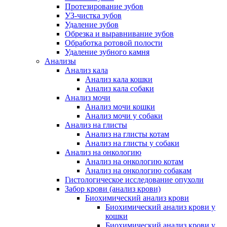
Протезирование зубов
УЗ-чистка зубов
Удаление зубов
Обрезка и выравнивание зубов
Обработка ротовой полости
Удаление зубного камня
Анализы
Анализ кала
Анализ кала кошки
Анализ кала собаки
Анализ мочи
Анализ мочи кошки
Анализ мочи у собаки
Анализ на глисты
Анализ на глисты котам
Анализ на глисты у собаки
Анализ на онкологию
Анализ на онкологию котам
Анализ на онкологию собакам
Гистологическое исследование опухоли
Забор крови (анализ крови)
Биохимический анализ крови
Биохимический анализ крови у
кошки
Биохимический анализ крови у