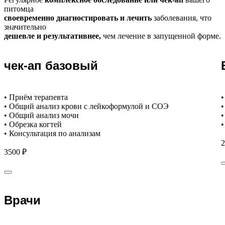
питомца
своевременно диагностировать и лечить
заболевания, что
значительно
дешевле и результативнее,
чем лечение в запущенной форме.
чек-ап базовый
• Приём терапевта
•
• Общий анализ крови с лейкоформулой и СОЭ
•
• Общий анализ мочи
•
• Обрезка когтей
•
• Консультация по анализам
2
3500 ₽
Врачи