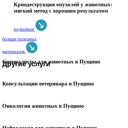
Криодеструкция опухолей у животных:
мягкий метод с хорошим результатом
подробнее
больше полезных
материалов
Специалисты для животных в Пущино
Другие услуги
Консультации ветеринара в Пущино
Онкология животных в Пущино
Нефрология для животных в Пущино