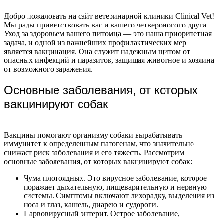
Добро пожаловать на сайт ветеринарной клиники Clinical Vet!
Мы рады приветствовать вас и вашего четвероногого друга.
Уход за здоровьем вашего питомца — это наша приоритетная
задача, и одной из важнейших профилактических мер
является вакцинация. Она служит надежным щитом от
опасных инфекций и паразитов, защищая животное и хозяина
от возможного заражения.
Основные заболевания, от которых
вакцинируют собак
Вакцины помогают организму собаки вырабатывать
иммунитет к определенным патогенам, что значительно
снижает риск заболевания и его тяжесть. Рассмотрим
основные заболевания, от которых вакцинируют собак:
Чума плотоядных. Это вирусное заболевание, которое
поражает дыхательную, пищеварительную и нервную
системы. Симптомы включают лихорадку, выделения из
носа и глаз, кашель, диарею и судороги.
Парвовирусный энтерит. Острое заболевание,