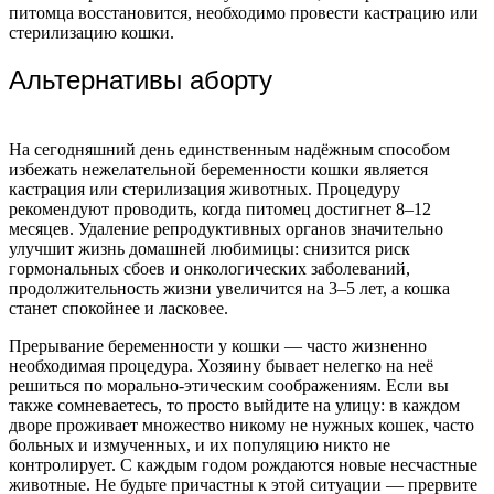
питомца восстановится, необходимо провести кастрацию или
стерилизацию кошки.
Альтернативы аборту
На сегодняшний день единственным надёжным способом
избежать нежелательной беременности кошки является
кастрация или стерилизация животных. Процедуру
рекомендуют проводить, когда питомец достигнет 8–12
месяцев. Удаление репродуктивных органов значительно
улучшит жизнь домашней любимицы: снизится риск
гормональных сбоев и онкологических заболеваний,
продолжительность жизни увеличится на 3–5 лет, а кошка
станет спокойнее и ласковее.
Прерывание беременности у кошки — часто жизненно
необходимая процедура. Хозяину бывает нелегко на неё
решиться по морально-этическим соображениям. Если вы
также сомневаетесь, то просто выйдите на улицу: в каждом
дворе проживает множество никому не нужных кошек, часто
больных и измученных, и их популяцию никто не
контролирует. С каждым годом рождаются новые несчастные
животные. Не будьте причастны к этой ситуации — прервите