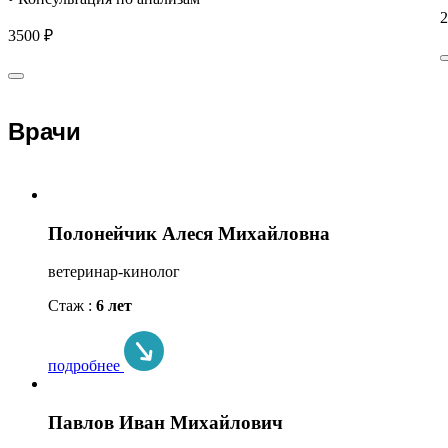
2
3500 ₽
Врачи
Полонейчик Алеся Михайловна
ветеринар-кинолог
Стаж :
6 лет
подробнее
Павлов Иван Михайлович