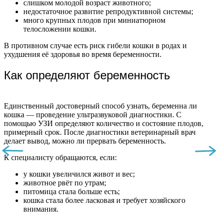
слишком молодой возраст животного;
недостаточное развитие репродуктивной системы;
много крупных плодов при миниатюрном
телосложении кошки.
В противном случае есть риск гибели кошки в родах и
ухудшения её здоровья во время беременности.
Как определяют беременность
Единственный достоверный способ узнать, беременна ли
кошка — проведение ультразвуковой диагностики. С
помощью УЗИ определяют количество и состояние плодов,
примерный срок. После диагностики ветеринарный врач
делает вывод, можно ли прервать беременность.
К специалисту обращаются, если:
у кошки увеличился живот и вес;
животное рвёт по утрам;
питомица стала больше есть;
кошка стала более ласковая и требует хозяйского
внимания.