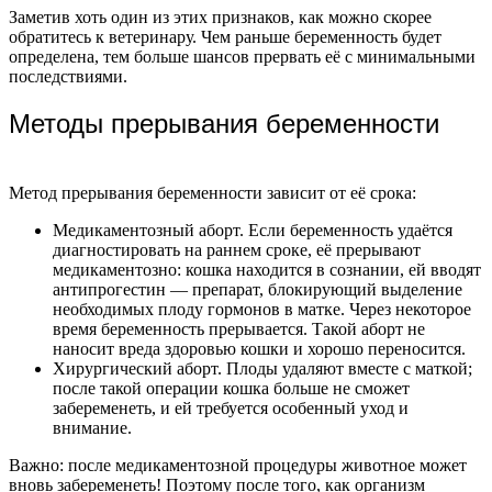
Заметив хоть один из этих признаков, как можно скорее
обратитесь к ветеринару. Чем раньше беременность будет
определена, тем больше шансов прервать её с минимальными
последствиями.
Методы прерывания беременности
Метод прерывания беременности зависит от её срока:
Медикаментозный аборт. Если беременность удаётся
диагностировать на раннем сроке, её прерывают
медикаментозно: кошка находится в сознании, ей вводят
антипрогестин — препарат, блокирующий выделение
необходимых плоду гормонов в матке. Через некоторое
время беременность прерывается. Такой аборт не
наносит вреда здоровью кошки и хорошо переносится.
Хирургический аборт. Плоды удаляют вместе с маткой;
после такой операции кошка больше не сможет
забеременеть, и ей требуется особенный уход и
внимание.
Важно: после медикаментозной процедуры животное может
вновь забеременеть! Поэтому после того, как организм