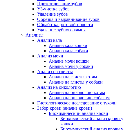
Протезирование зубов
УЗ-чистка зубов
Удаление зубов
Обрезка и выравнивание зубов
Обработка ротовой полости
Удаление зубного камня
Анализы
Анализ кала
Анализ кала кошки
Анализ кала собаки
Анализ мочи
Анализ мочи кошки
Анализ мочи у собаки
Анализ на глисты
Анализ на глисты котам
Анализ на глисты у собаки
Анализ на онкологию
Анализ на онкологию котам
Анализ на онкологию собакам
Гистологическое исследование опухоли
Забор крови (анализ крови)
Биохимический анализ крови
Биохимический анализ крови у
кошки
Биохимический анализ крови у