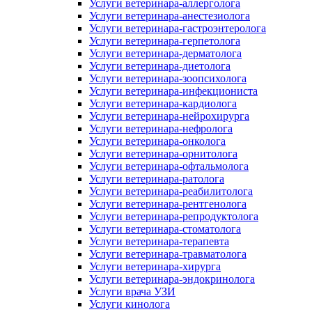
Услуги ветеринара-аллерголога
Услуги ветеринара-анестезиолога
Услуги ветеринара-гастроэнтеролога
Услуги ветеринара-герпетолога
Услуги ветеринара-дерматолога
Услуги ветеринара-диетолога
Услуги ветеринара-зоопсихолога
Услуги ветеринара-инфекциониста
Услуги ветеринара-кардиолога
Услуги ветеринара-нейрохирурга
Услуги ветеринара-нефролога
Услуги ветеринара-онколога
Услуги ветеринара-орнитолога
Услуги ветеринара-офтальмолога
Услуги ветеринара-ратолога
Услуги ветеринара-реабилитолога
Услуги ветеринара-рентгенолога
Услуги ветеринара-репродуктолога
Услуги ветеринара-стоматолога
Услуги ветеринара-терапевта
Услуги ветеринара-травматолога
Услуги ветеринара-хирурга
Услуги ветеринара-эндокринолога
Услуги врача УЗИ
Услуги кинолога