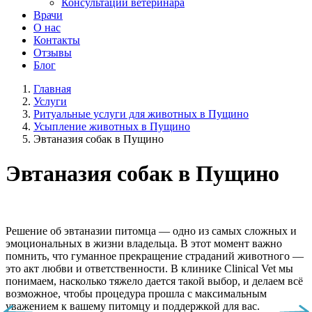
Консультации ветеринара
Врачи
О нас
Контакты
Отзывы
Блог
Главная
Услуги
Ритуальные услуги для животных в Пущино
Усыпление животных в Пущино
Эвтаназия собак в Пущино
Эвтаназия собак в Пущино
Решение об эвтаназии питомца — одно из самых сложных и
эмоциональных в жизни владельца. В этот момент важно
помнить, что гуманное прекращение страданий животного —
это акт любви и ответственности. В клинике Clinical Vet мы
понимаем, насколько тяжело дается такой выбор, и делаем всё
возможное, чтобы процедура прошла с максимальным
уважением к вашему питомцу и поддержкой для вас.