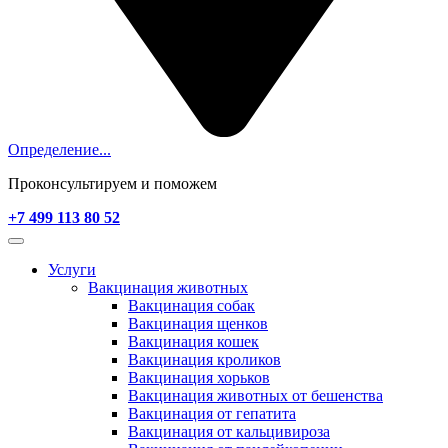
Определение...
Проконсультируем и поможем
+7 499 113 80 52
Услуги
Вакцинация животных
Вакцинация собак
Вакцинация щенков
Вакцинация кошек
Вакцинация кроликов
Вакцинация хорьков
Вакцинация животных от бешенства
Вакцинация от гепатита
Вакцинация от кальцивироза