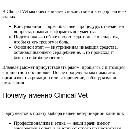
В Clinical Vet мы обеспечиваем спокойствие и комфорт на всех
этапах:
Консультация — врач объясняет процедуру, отвечает на
вопросы, помогает оформить документы.
Подготовка — собаке вводят седативные препараты,
чтобы снять тревогу и боль.
Основной этап — внутривенная инъекция средства,
останавливающего сердцебиение. Это происходит
быстро и безболезненно.
Владелец может присутствовать рядом, прощаясь с питомцем
в приватной обстановке. После процедуры мы помогаем
организовать кремацию или захоронение, соблюдая ваши
пожелания.
Почему именно Clinical Vet
5 аргументов в пользу выбора нашей ветеринарной клиники:
Профессионализм и этика — наши врачи имеют
многолетний опыт и действуют строго по протоколам,