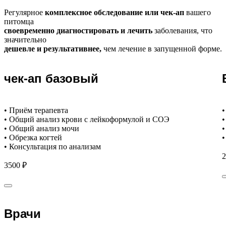
Регулярное
комплексное обследование или чек-ап
вашего
питомца
своевременно диагностировать и лечить
заболевания, что
значительно
дешевле и результативнее,
чем лечение в запущенной форме.
чек-ап базовый
• Приём терапевта
•
• Общий анализ крови с лейкоформулой и СОЭ
•
• Общий анализ мочи
•
• Обрезка когтей
•
• Консультация по анализам
2
3500 ₽
Врачи