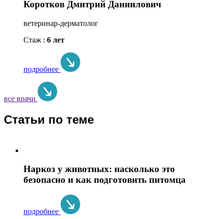
Коротков Дмитрий Даниилович
ветеринар-дерматолог
Стаж :
6 лет
подробнее
все врачи
Статьи по теме
Наркоз у животных: насколько это
безопасно и как подготовить питомца
подробнее