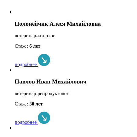
Полонейчик Алеся Михайловна
ветеринар-кинолог
Стаж :
6 лет
подробнее
Павлов Иван Михайлович
ветеринар-репродуктолог
Стаж :
30 лет
подробнее