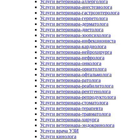
Услуги ветеринара-аллерголога
Услуги ветеринара-анестезиолога
Услуги ветеринара-гастроэнтеролога
Услуги ветеринара-герпетолога
Услуги ветеринара-дерматолога
Услуги ветеринара-диетолога
Услуги ветеринара-зоопсихолога
Услуги ветеринара-инфекциониста
Услуги ветеринара-кардиолога
Услуги ветеринара-нейрохирурга
Услуги ветеринара-нефролога
Услуги ветеринара-онколога
Услуги ветеринара-орнитолога
Услуги ветеринара-офтальмолога
Услуги ветеринара-ратолога
Услуги ветеринара-реабилитолога
Услуги ветеринара-рентгенолога
Услуги ветеринара-репродуктолога
Услуги ветеринара-стоматолога
Услуги ветеринара-терапевта
Услуги ветеринара-травматолога
Услуги ветеринара-хирурга
Услуги ветеринара-эндокринолога
Услуги врача УЗИ
Услуги кинолога