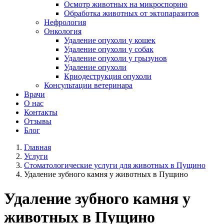
Осмотр животных на микроспорию
Обработка животных от эктопаразитов
Нефрология
Онкология
Удаление опухоли у кошек
Удаление опухоли у собак
Удаление опухоли у грызунов
Удаление опухоли
Криодеструкция опухоли
Консультации ветеринара
Врачи
О нас
Контакты
Отзывы
Блог
Главная
Услуги
Стоматологические услуги для животных в Пущино
Удаление зубного камня у животных в Пущино
Удаление зубного камня у
животных в Пущино