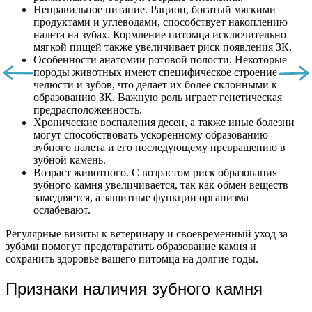
Неправильное питание. Рацион, богатый мягкими
продуктами и углеводами, способствует накоплению
налета на зубах. Кормление питомца исключительно
мягкой пищей также увеличивает риск появления ЗК.
Особенности анатомии ротовой полости. Некоторые
породы животных имеют специфическое строение
челюсти и зубов, что делает их более склонными к
образованию ЗК. Важную роль играет генетическая
предрасположенность.
Хронические воспаления десен, а также иные болезни
могут способствовать ускоренному образованию
зубного налета и его последующему превращению в
зубной камень.
Возраст животного. С возрастом риск образования
зубного камня увеличивается, так как обмен веществ
замедляется, а защитные функции организма
ослабевают.
Регулярные визиты к ветеринару и своевременный уход за
зубами помогут предотвратить образование камня и
сохранить здоровье вашего питомца на долгие годы.
Признаки наличия зубного камня