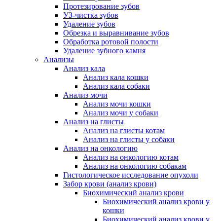
Протезирование зубов
УЗ-чистка зубов
Удаление зубов
Обрезка и выравнивание зубов
Обработка ротовой полости
Удаление зубного камня
Анализы
Анализ кала
Анализ кала кошки
Анализ кала собаки
Анализ мочи
Анализ мочи кошки
Анализ мочи у собаки
Анализ на глисты
Анализ на глисты котам
Анализ на глисты у собаки
Анализ на онкологию
Анализ на онкологию котам
Анализ на онкологию собакам
Гистологическое исследование опухоли
Забор крови (анализ крови)
Биохимический анализ крови
Биохимический анализ крови у
кошки
Биохимический анализ крови у