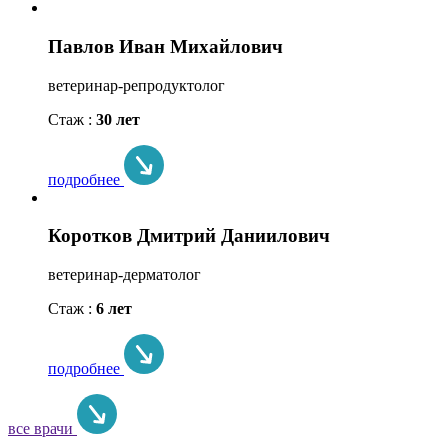
Павлов Иван Михайлович
ветеринар-репродуктолог
Стаж :
30 лет
подробнее
Коротков Дмитрий Даниилович
ветеринар-дерматолог
Стаж :
6 лет
подробнее
все врачи