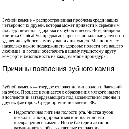
Зубной камень – распространенная проблема среди наших
четвероногих друзей, которая может привести к серьезным
последствиям для здоровья их зубов и десен. Ветеринарная
клиника Clinical Vet предлагает профессиональные услуги по
удалению зубного камня у ваших питомцев. Мы понимаем,
насколько важно поддерживать здоровье полости рта вашего
любимца, и готовы обеспечить вашему пушистому другу
комфорт и безопасность на каждом этапе процедуры.
Причины появления зубного камня
Зубной камень — твердое отложение минералов и бактерий
на зубах. Процесс начинается с образования мягкого налета,
впоследствии затвердевающего под воздействием слюны и
других факторов. Среди причин появления ЗК:
Недостаточная гигиена полости рта. Чистка зубов
позволит ликвидировать мягкий налет до его
превращения в камень. Иначе бактерии активно
размножаются, образуя твердые отложения.