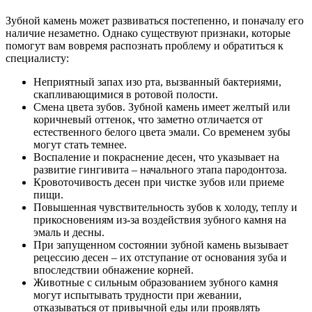
Зубной камень может развиваться постепенно, и поначалу его
наличие незаметно. Однако существуют признаки, которые
помогут вам вовремя распознать проблему и обратиться к
специалисту:
Неприятный запах изо рта, вызванный бактериями,
скапливающимися в ротовой полости.
Смена цвета зубов. Зубной камень имеет желтый или
коричневый оттенок, что заметно отличается от
естественного белого цвета эмали. Со временем зубы
могут стать темнее.
Воспаление и покраснение десен, что указывает на
развитие гингивита – начального этапа пародонтоза.
Кровоточивость десен при чистке зубов или приеме
пищи.
Повышенная чувствительность зубов к холоду, теплу и
прикосновениям из-за воздействия зубного камня на
эмаль и десны.
При запущенном состоянии зубной камень вызывает
рецессию десен – их отступание от основания зуба и
впоследствии обнажение корней.
Животные с сильным образованием зубного камня
могут испытывать трудности при жевании,
отказываться от привычной еды или проявлять