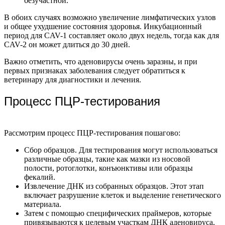
безучастной.
В обоих случаях возможно увеличение лимфатических узлов
и общее ухудшение состояния здоровья. Инкубационный
период для CAV-1 составляет около двух недель, тогда как для
CAV-2 он может длиться до 30 дней.
Важно отметить, что аденовирусы очень заразны, и при
первых признаках заболевания следует обратиться к
ветеринару для диагностики и лечения.
Процесс ПЦР-тестирования
Рассмотрим процесс ПЦР-тестирования пошагово:
Сбор образцов. Для тестирования могут использоваться
различные образцы, такие как мазки из носовой
полости, ротоглотки, конъюнктивы или образцы
фекалий.
Извлечение ДНК из собранных образцов. Этот этап
включает разрушение клеток и выделение генетического
материала.
Затем с помощью специфических праймеров, которые
привязываются к целевым участкам ДНК аденовируса,