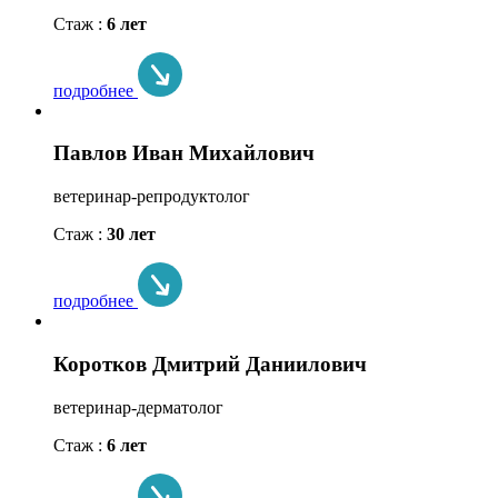
Стаж :
6 лет
подробнее
Павлов Иван Михайлович
ветеринар-репродуктолог
Стаж :
30 лет
подробнее
Коротков Дмитрий Даниилович
ветеринар-дерматолог
Стаж :
6 лет