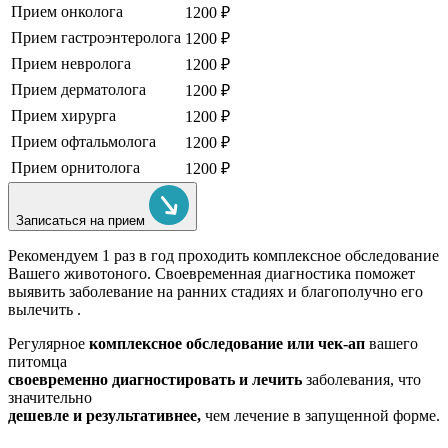
Прием онколога
1200 ₽
Прием гастроэнтеролога
1200 ₽
Прием невролога
1200 ₽
Прием дерматолога
1200 ₽
Прием хирурга
1200 ₽
Прием офтальмолога
1200 ₽
Прием орнитолога
1200 ₽
Записаться на прием
Рекомендуем
1 раз в год проходить комплексное обследование
Вашего животоного.
Своевременная диагностика поможет
выявить заболевание на ранних стадиях и благополучно его
вылечить .
Регулярное
комплексное обследование или чек-ап
вашего
питомца
своевременно диагностировать и лечить
заболевания, что
значительно
дешевле и результативнее,
чем лечение в запущенной форме.