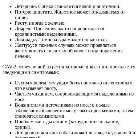
Летаргию. Собака становится вялой и апатичной.
Потерю аппетита. Животное может отказываться от
пищи.
Рвоту, иногда с желчью.
Диарею. Последняя часто сопровождается
кровянистыми выделениями.
Лихорадку. Температура может повышаться.
Желтуху: в тяжелых случаях может проявляться
желтушность слизистых оболочек из-за поражения
печени.
CAV-2, отвечающий за респираторные инфекции, проявляется
следующими симптомами:
Сухим кашлем, могущим быть настолько интенсивным,
что вызывает рвоту.
Частым чиханием, сопровождающимся выделениями из
носа.
Водянистыми истечениями из носа: в начале
заболевания выделения могут быть прозрачными, затем
становятся слизистыми.
Проблемами с дыханием (затрудненное дыхание,
хрипы).
Летаргию и апатию: собака может выглядеть уставшей и