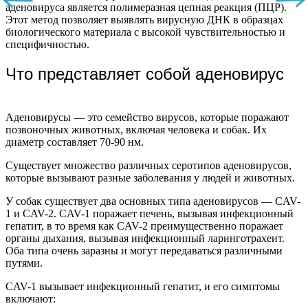
аденовируса является полимеразная цепная реакция (ПЦР).
Этот метод позволяет выявлять вирусную ДНК в образцах
биологического материала с высокой чувствительностью и
специфичностью.
Что представляет собой аденовирус
Аденовирусы — это семейство вирусов, которые поражают
позвоночных животных, включая человека и собак. Их
диаметр составляет 70-90 нм.
Существует множество различных серотипов аденовирусов,
которые вызывают разные заболевания у людей и животных.
У собак существует два основных типа аденовирусов — CAV-
1 и CAV-2. CAV-1 поражает печень, вызывая инфекционный
гепатит, в то время как CAV-2 преимущественно поражает
органы дыхания, вызывая инфекционный ларинготрахеит.
Оба типа очень заразны и могут передаваться различными
путями.
CAV-1 вызывает инфекционный гепатит, и его симптомы
включают: