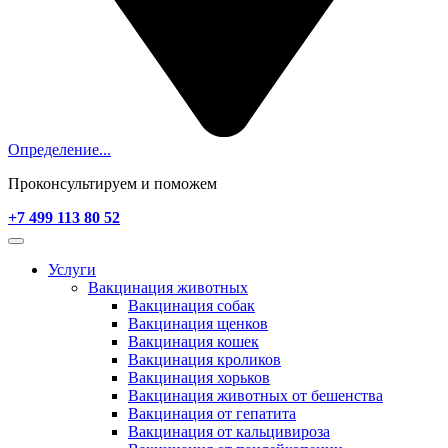
Определение...
Проконсультируем и поможем
+7 499 113 80 52
Услуги
Вакцинация животных
Вакцинация собак
Вакцинация щенков
Вакцинация кошек
Вакцинация кроликов
Вакцинация хорьков
Вакцинация животных от бешенства
Вакцинация от гепатита
Вакцинация от кальцивироза