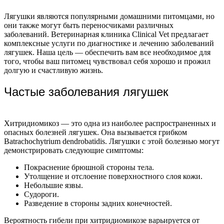
Лягушки являются популярными домашними питомцами, но
они также могут быть переносчиками различных
заболеваний. Ветеринарная клиника Clinical Vet предлагает
комплексные услуги по диагностике и лечению заболеваний
лягушек. Наша цель — обеспечить вам все необходимое для
того, чтобы ваш питомец чувствовал себя хорошо и прожил
долгую и счастливую жизнь.
Частые заболевания лягушек
Хитридиомикоз — это одна из наиболее распространенных и
опасных болезней лягушек. Она вызывается грибком
Batrachochytrium dendrobatidis. Лягушки с этой болезнью могут
демонстрировать следующие симптомы:
Покраснение брюшной стороны тела.
Утолщение и отслоение поверхностного слоя кожи.
Небольшие язвы.
Судороги.
Разведение в стороны задних конечностей.
Вероятность гибели при хитридиомикозе варьируется от