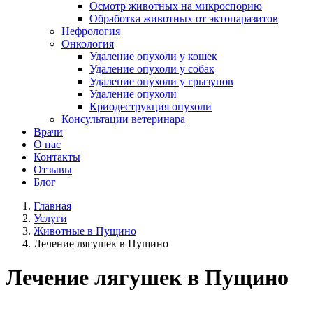
Осмотр животных на микроспорию
Обработка животных от эктопаразитов
Нефрология
Онкология
Удаление опухоли у кошек
Удаление опухоли у собак
Удаление опухоли у грызунов
Удаление опухоли
Криодеструкция опухоли
Консультации ветеринара
Врачи
О нас
Контакты
Отзывы
Блог
Главная
Услуги
Животные в Пущино
Лечение лягушек в Пущино
Лечение лягушек в Пущино