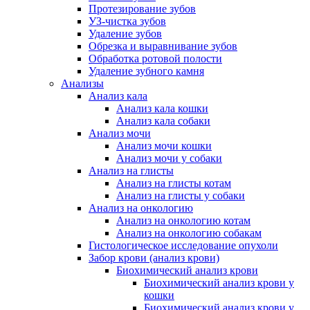
Протезирование зубов
УЗ-чистка зубов
Удаление зубов
Обрезка и выравнивание зубов
Обработка ротовой полости
Удаление зубного камня
Анализы
Анализ кала
Анализ кала кошки
Анализ кала собаки
Анализ мочи
Анализ мочи кошки
Анализ мочи у собаки
Анализ на глисты
Анализ на глисты котам
Анализ на глисты у собаки
Анализ на онкологию
Анализ на онкологию котам
Анализ на онкологию собакам
Гистологическое исследование опухоли
Забор крови (анализ крови)
Биохимический анализ крови
Биохимический анализ крови у
кошки
Биохимический анализ крови у