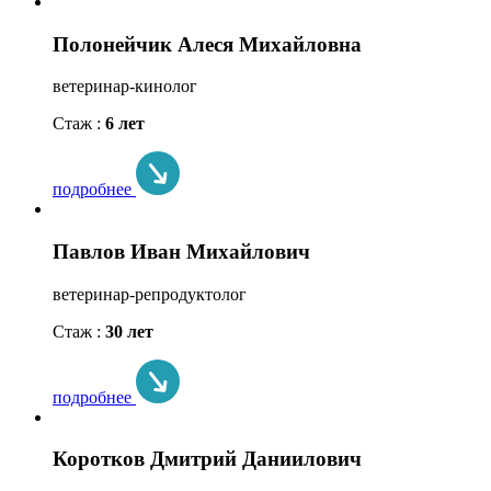
Полонейчик Алеся Михайловна
ветеринар-кинолог
Стаж :
6 лет
подробнее
Павлов Иван Михайлович
ветеринар-репродуктолог
Стаж :
30 лет
подробнее
Коротков Дмитрий Даниилович