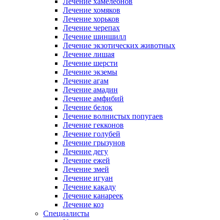
Лечение хамелеонов
Лечение хомяков
Лечение хорьков
Лечение черепах
Лечение шиншилл
Лечение экзотических животных
Лечение лишая
Лечение шерсти
Лечение экземы
Лечение агам
Лечение амадин
Лечение амфибий
Лечение белок
Лечение волнистых попугаев
Лечение гекконов
Лечение голубей
Лечение грызунов
Лечение дегу
Лечение ежей
Лечение змей
Лечение игуан
Лечение какаду
Лечение канареек
Лечение коз
Специалисты