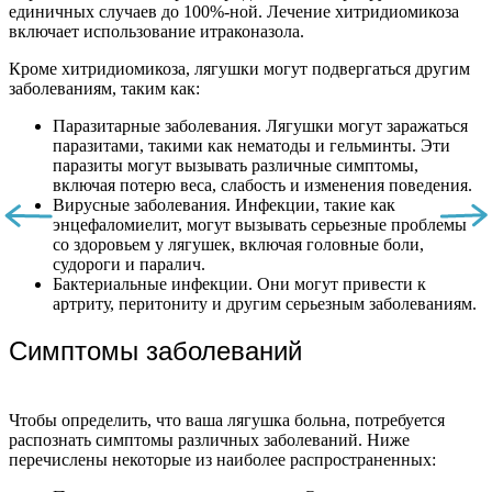
единичных случаев до 100%-ной. Лечение хитридиомикоза
включает использование итраконазола.
Кроме хитридиомикоза, лягушки могут подвергаться другим
заболеваниям, таким как:
Паразитарные заболевания. Лягушки могут заражаться
паразитами, такими как нематоды и гельминты. Эти
паразиты могут вызывать различные симптомы,
включая потерю веса, слабость и изменения поведения.
Вирусные заболевания. Инфекции, такие как
энцефаломиелит, могут вызывать серьезные проблемы
со здоровьем у лягушек, включая головные боли,
судороги и паралич.
Бактериальные инфекции. Они могут привести к
артриту, перитониту и другим серьезным заболеваниям.
Симптомы заболеваний
Чтобы определить, что ваша лягушка больна, потребуется
распознать симптомы различных заболеваний. Ниже
перечислены некоторые из наиболее распространенных: