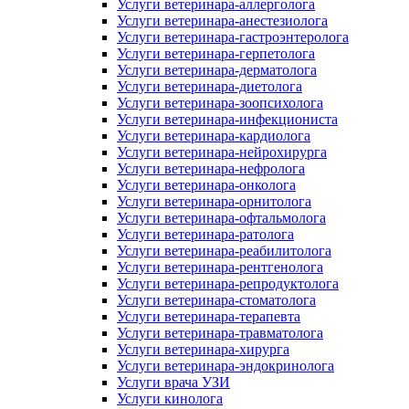
Услуги ветеринара-аллерголога
Услуги ветеринара-анестезиолога
Услуги ветеринара-гастроэнтеролога
Услуги ветеринара-герпетолога
Услуги ветеринара-дерматолога
Услуги ветеринара-диетолога
Услуги ветеринара-зоопсихолога
Услуги ветеринара-инфекциониста
Услуги ветеринара-кардиолога
Услуги ветеринара-нейрохирурга
Услуги ветеринара-нефролога
Услуги ветеринара-онколога
Услуги ветеринара-орнитолога
Услуги ветеринара-офтальмолога
Услуги ветеринара-ратолога
Услуги ветеринара-реабилитолога
Услуги ветеринара-рентгенолога
Услуги ветеринара-репродуктолога
Услуги ветеринара-стоматолога
Услуги ветеринара-терапевта
Услуги ветеринара-травматолога
Услуги ветеринара-хирурга
Услуги ветеринара-эндокринолога
Услуги врача УЗИ
Услуги кинолога