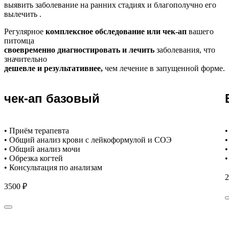
выявить заболевание на ранних стадиях и благополучно его
вылечить .
Регулярное
комплексное обследование или чек-ап
вашего
питомца
своевременно диагностировать и лечить
заболевания, что
значительно
дешевле и результативнее,
чем лечение в запущенной форме.
чек-ап базовый
• Приём терапевта
•
• Общий анализ крови с лейкоформулой и СОЭ
•
• Общий анализ мочи
•
• Обрезка когтей
•
• Консультация по анализам
2
3500 ₽