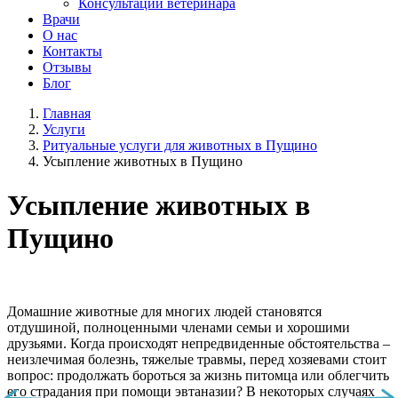
Консультации ветеринара
Врачи
О нас
Контакты
Отзывы
Блог
Главная
Услуги
Ритуальные услуги для животных в Пущино
Усыпление животных в Пущино
Усыпление животных в
Пущино
Домашние животные для многих людей становятся
отдушиной, полноценными членами семьи и хорошими
друзьями. Когда происходят непредвиденные обстоятельства –
неизлечимая болезнь, тяжелые травмы, перед хозяевами стоит
вопрос: продолжать бороться за жизнь питомца или облегчить
его страдания при помощи эвтаназии? В некоторых случаях