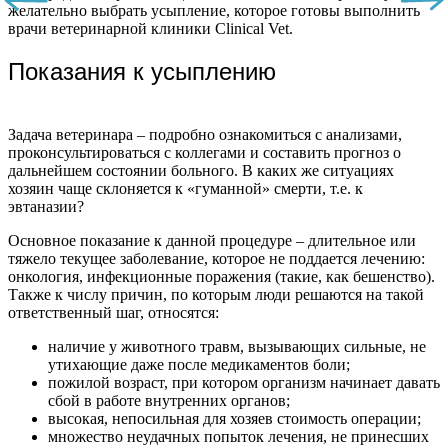
желательно выбрать усыпление, которое готовы выполнить
врачи ветеринарной клиники Clinical Vet.
Показания к усыплению
Задача ветеринара – подробно ознакомиться с анализами,
проконсультироваться с коллегами и составить прогноз о
дальнейшем состоянии больного. В каких же ситуациях
хозяин чаще склоняется к «гуманной» смерти, т.е. к
эвтаназии?
Основное показание к данной процедуре – длительное или
тяжело текущее заболевание, которое не поддается лечению:
онкология, инфекционные поражения (такие, как бешенство).
Также к числу причин, по которым люди решаются на такой
ответственный шаг, относятся:
наличие у животного травм, вызывающих сильные, не
утихающие даже после медикаментов боли;
пожилой возраст, при котором организм начинает давать
сбой в работе внутренних органов;
высокая, непосильная для хозяев стоимость операции;
множество неудачных попыток лечения, не принесших