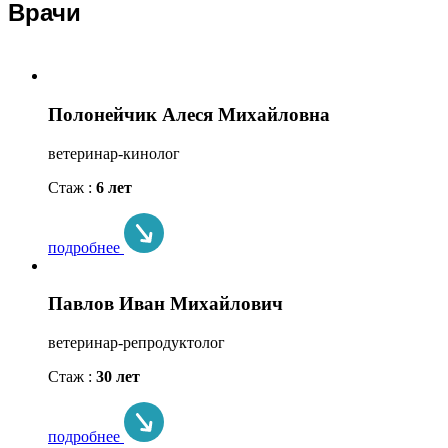
Врачи
Полонейчик Алеся Михайловна
ветеринар-кинолог
Стаж :
6 лет
подробнее
Павлов Иван Михайлович
ветеринар-репродуктолог
Стаж :
30 лет
подробнее