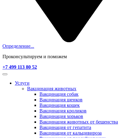
Определение...
Проконсультируем и поможем
+7 499 113 80 52
Услуги
Вакцинация животных
Вакцинация собак
Вакцинация щенков
Вакцинация кошек
Вакцинация кроликов
Вакцинация хорьков
Вакцинация животных от бешенства
Вакцинация от гепатита
Вакцинация от кальцивироза