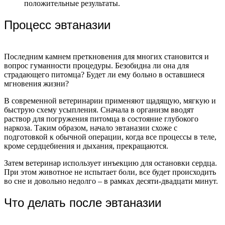
положительные результаты.
Процесс эвтаназии
Последним камнем преткновения для многих становится и
вопрос гуманности процедуры. Безобидна ли она для
страдающего питомца? Будет ли ему больно в оставшиеся
мгновения жизни?
В современной ветеринарии применяют щадящую, мягкую и
быструю схему усыпления. Сначала в организм вводят
раствор для погружения питомца в состояние глубокого
наркоза. Таким образом, начало эвтаназии схоже с
подготовкой к обычной операции, когда все процессы в теле,
кроме сердцебиения и дыхания, прекращаются.
Затем ветеринар использует инъекцию для остановки сердца.
При этом животное не испытает боли, все будет происходить
во сне и довольно недолго – в рамках десяти-двадцати минут.
Что делать после эвтаназии