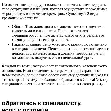
По окончании процедуры владелец питомца может передать
тело сотрудникам клиники, которая осуществит необходимые
мероприятия, в том числе кремацию. Существует 2 вида
кремации животных:
Общая. Тело животного кремируют вместе с другими
животными в одной печи. Пепел животного
смешивается с пеплом других животных, в результате
хозяину получить его прах нельзя.
Индивидуальная. Тело животного кремируют отдельно
в специальной печи. Пепел животного не смешивается с
пеплом других животных, и хозяину предоставляется
возможность получить его в специальной урне.
Каждый питомец заслуживает уважительного, человеческого
отношения. Если последние месяцы жизни он страдает от
невыносимой боли, важно обеспечить ему достойный уход из
этого мира. Поэтому необходимо обращаться в Clinical Vet, где
специалисты честно и ответственно выполнят свою работу.
обратитесь к специалисту,
если у питомца