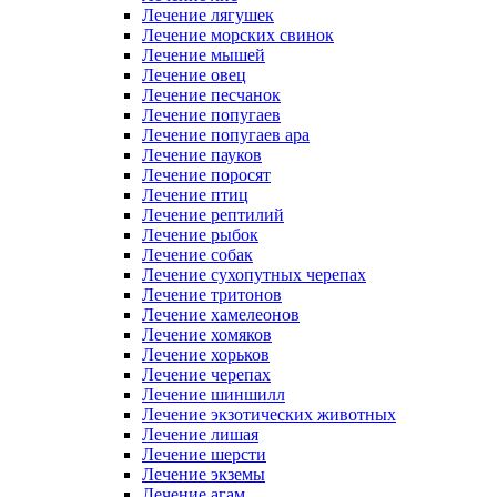
Лечение лягушек
Лечение морских свинок
Лечение мышей
Лечение овец
Лечение песчанок
Лечение попугаев
Лечение попугаев ара
Лечение пауков
Лечение поросят
Лечение птиц
Лечение рептилий
Лечение рыбок
Лечение собак
Лечение сухопутных черепах
Лечение тритонов
Лечение хамелеонов
Лечение хомяков
Лечение хорьков
Лечение черепах
Лечение шиншилл
Лечение экзотических животных
Лечение лишая
Лечение шерсти
Лечение экземы
Лечение агам