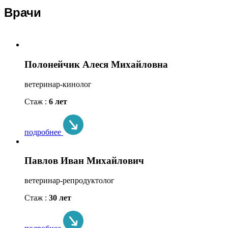
Врачи
Полонейчик Алеся Михайловна
ветеринар-кинолог
Стаж :
6 лет
подробнее
Павлов Иван Михайлович
ветеринар-репродуктолог
Стаж :
30 лет