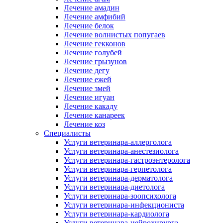
Лечение амадин
Лечение амфибий
Лечение белок
Лечение волнистых попугаев
Лечение гекконов
Лечение голубей
Лечение грызунов
Лечение дегу
Лечение ежей
Лечение змей
Лечение игуан
Лечение какаду
Лечение канареек
Лечение коз
Специалисты
Услуги ветеринара-аллерголога
Услуги ветеринара-анестезиолога
Услуги ветеринара-гастроэнтеролога
Услуги ветеринара-герпетолога
Услуги ветеринара-дерматолога
Услуги ветеринара-диетолога
Услуги ветеринара-зоопсихолога
Услуги ветеринара-инфекциониста
Услуги ветеринара-кардиолога
Услуги ветеринара-нейрохирурга