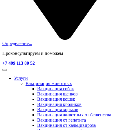
Определение...
Проконсультируем и поможем
+7 499 113 80 52
Услуги
Вакцинация животных
Вакцинация собак
Вакцинация щенков
Вакцинация кошек
Вакцинация кроликов
Вакцинация хорьков
Вакцинация животных от бешенства
Вакцинация от гепатита
Вакцинация от кальцивироза