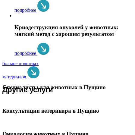
подробнее
Криодеструкция опухолей у животных:
мягкий метод с хорошим результатом
подробнее
больше полезных
материалов
Специалисты для животных в Пущино
Другие услуги
Консультации ветеринара в Пущино
Онкология животных в Пущино