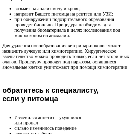
возьмет на анализ мочу и кровь;
направит Вашего питомца на рентген или УЗИ;
при обнаружении подозрительного образования —
проведет биопсию. Процедура необходима для
получения биоматериала в целях исследования под
микроскопом на аномалии.
Для удаления новообразования ветеринар-онколог может
назначить лучевую или химиотерапию. Хирургическое
вмешательство можно проводить только, если нет вторичных
очагов. Процедуру проводят под наркозом, оставшиеся
аномальные клетки уничтожают при помощи химиотерапии.
обратитесь к специалисту,
если у питомца
Изменился аппетит – ухудшился
или пропал
сильно изменилось поведение
вялость и слабость