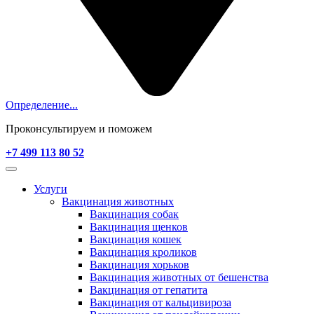
Определение...
Проконсультируем и поможем
+7 499 113 80 52
Услуги
Вакцинация животных
Вакцинация собак
Вакцинация щенков
Вакцинация кошек
Вакцинация кроликов
Вакцинация хорьков
Вакцинация животных от бешенства
Вакцинация от гепатита
Вакцинация от кальцивироза