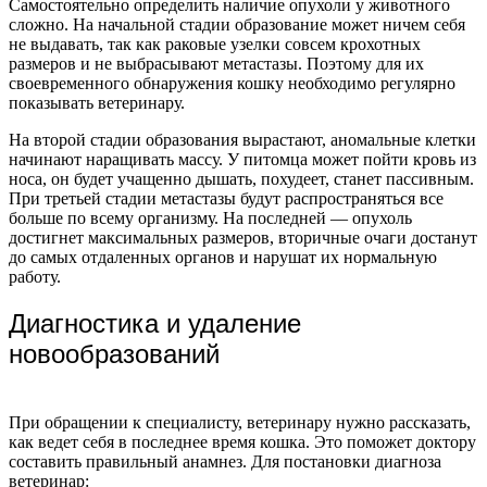
Самостоятельно определить наличие опухоли у животного
сложно. На начальной стадии образование может ничем себя
не выдавать, так как раковые узелки совсем крохотных
размеров и не выбрасывают метастазы. Поэтому для их
своевременного обнаружения кошку необходимо регулярно
показывать ветеринару.
На второй стадии образования вырастают, аномальные клетки
начинают наращивать массу. У питомца может пойти кровь из
носа, он будет учащенно дышать, похудеет, станет пассивным.
При третьей стадии метастазы будут распространяться все
больше по всему организму. На последней — опухоль
достигнет максимальных размеров, вторичные очаги достанут
до самых отдаленных органов и нарушат их нормальную
работу.
Диагностика и удаление
новообразований
При обращении к специалисту, ветеринару нужно рассказать,
как ведет себя в последнее время кошка. Это поможет доктору
составить правильный анамнез. Для постановки диагноза
ветеринар: