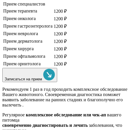
Прием специалистов
Прием терапевта
1200 ₽
Прием онколога
1200 ₽
Прием гастроэнтеролога
1200 ₽
Прием невролога
1200 ₽
Прием дерматолога
1200 ₽
Прием хирурга
1200 ₽
Прием офтальмолога
1200 ₽
Прием орнитолога
1200 ₽
Записаться на прием
Рекомендуем
1 раз в год проходить комплексное обследование
Вашего животоного.
Своевременная диагностика поможет
выявить заболевание на ранних стадиях и благополучно его
вылечить .
Регулярное
комплексное обследование или чек-ап
вашего
питомца
своевременно диагностировать и лечить
заболевания, что