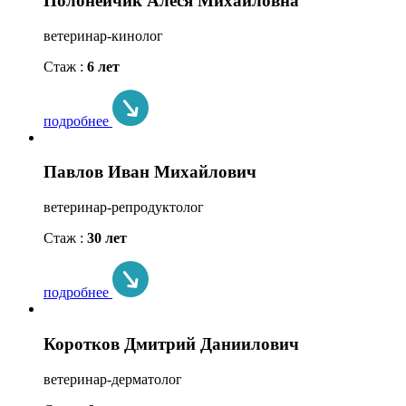
Полонейчик Алеся Михайловна
ветеринар-кинолог
Стаж :
6 лет
подробнее
Павлов Иван Михайлович
ветеринар-репродуктолог
Стаж :
30 лет
подробнее
Коротков Дмитрий Даниилович
ветеринар-дерматолог