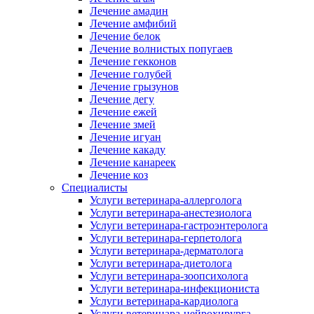
Лечение амадин
Лечение амфибий
Лечение белок
Лечение волнистых попугаев
Лечение гекконов
Лечение голубей
Лечение грызунов
Лечение дегу
Лечение ежей
Лечение змей
Лечение игуан
Лечение какаду
Лечение канареек
Лечение коз
Специалисты
Услуги ветеринара-аллерголога
Услуги ветеринара-анестезиолога
Услуги ветеринара-гастроэнтеролога
Услуги ветеринара-герпетолога
Услуги ветеринара-дерматолога
Услуги ветеринара-диетолога
Услуги ветеринара-зоопсихолога
Услуги ветеринара-инфекциониста
Услуги ветеринара-кардиолога
Услуги ветеринара-нейрохирурга