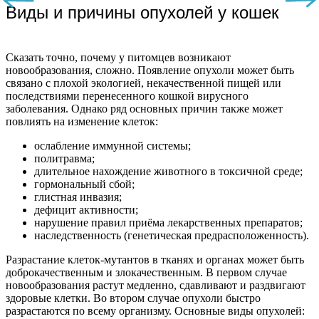
Виды и причины опухолей у кошек
Сказать точно, почему у питомцев возникают
новообразования, сложно. Появление опухоли может быть
связано с плохой экологией, некачественной пищей или
последствиями перенесенного кошкой вирусного
заболевания. Однако ряд основных причин также может
повлиять на изменение клеток:
ослабление иммунной системы;
политравма;
длительное нахождение животного в токсичной среде;
гормональный сбой;
глистная инвазия;
дефицит активности;
нарушение правил приёма лекарственных препаратов;
наследственность (генетическая предрасположенность).
Разрастание клеток-мутантов в тканях и органах может быть
доброкачественным и злокачественным. В первом случае
новообразования растут медленно, сдавливают и раздвигают
здоровые клетки. Во втором случае опухоли быстро
разрастаются по всему организму. Основные виды опухолей: