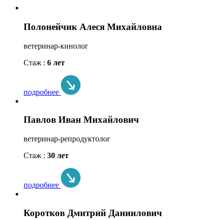
Полонейчик Алеся Михайловна
ветеринар-кинолог
Стаж :
6 лет
подробнее
Павлов Иван Михайлович
ветеринар-репродуктолог
Стаж :
30 лет
подробнее
Коротков Дмитрий Даниилович