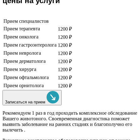
цены на услуги
Прием специалистов
Прием терапевта
1200 ₽
Прием онколога
1200 ₽
Прием гастроэнтеролога
1200 ₽
Прием невролога
1200 ₽
Прием дерматолога
1200 ₽
Прием хирурга
1200 ₽
Прием офтальмолога
1200 ₽
Прием орнитолога
1200 ₽
Записаться на прием
Рекомендуем
1 раз в год проходить комплексное обследование
Вашего животоного.
Своевременная диагностика поможет
выявить заболевание на ранних стадиях и благополучно его
вылечить .