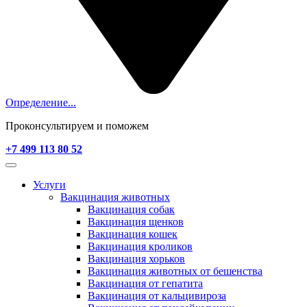
Определение...
Проконсультируем и поможем
+7 499 113 80 52
Услуги
Вакцинация животных
Вакцинация собак
Вакцинация щенков
Вакцинация кошек
Вакцинация кроликов
Вакцинация хорьков
Вакцинация животных от бешенства
Вакцинация от гепатита
Вакцинация от кальцивироза