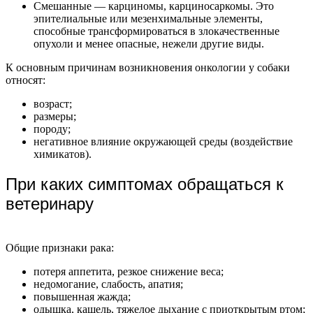
Смешанные — карциномы, карциносаркомы. Это
эпителиальные или мезенхимальные элементы,
способные трансформироваться в злокачественные
опухоли и менее опасные, нежели другие виды.
К основным причинам возникновения онкологии у собаки
относят:
возраст;
размеры;
породу;
негативное влияние окружающей среды (воздействие
химикатов).
При каких симптомах обращаться к
ветеринару
Общие признаки рака:
потеря аппетита, резкое снижение веса;
недомогание, слабость, апатия;
повышенная жажда;
одышка, кашель, тяжелое дыхание с приоткрытым ртом;