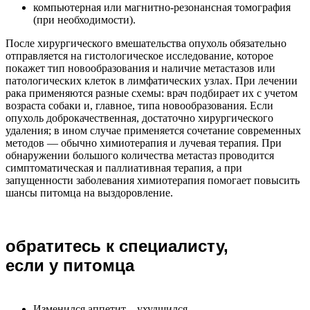
компьютерная или магнитно-резонансная томография
(при необходимости).
После хирургического вмешательства опухоль обязательно
отправляется на гистологическое исследование, которое
покажет тип новообразования и наличие метастазов или
патологических клеток в лимфатических узлах. При лечении
рака применяются разные схемы: врач подбирает их с учетом
возраста собаки и, главное, типа новообразования. Если
опухоль доброкачественная, достаточно хирургического
удаления; в ином случае применяется сочетание современных
методов — обычно химиотерапия и лучевая терапия. При
обнаружении большого количества метастаз проводится
симптоматическая и паллиативная терапия, а при
запущенности заболевания химиотерапия помогает повысить
шансы питомца на выздоровление.
обратитесь к специалисту,
если у питомца
Изменился аппетит – ухудшился