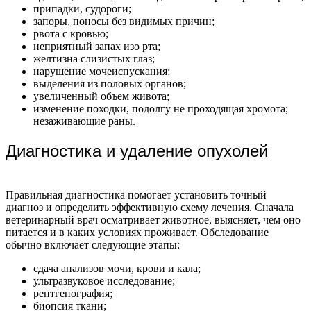
припадки, судороги;
запоры, поносы без видимых причин;
рвота с кровью;
неприятный запах изо рта;
желтизна слизистых глаз;
нарушение мочеиспускания;
выделения из половых органов;
увеличенный объем живота;
изменение походки, подолгу не проходящая хромота;
незаживающие раны.
Диагностика и удаление опухолей
Правильная диагностика помогает установить точный
диагноз и определить эффективную схему лечения. Сначала
ветеринарный врач осматривает животное, выясняет, чем оно
питается и в каких условиях проживает. Обследование
обычно включает следующие этапы:
сдача анализов мочи, крови и кала;
ультразвуковое исследование;
рентгенография;
биопсия ткани;