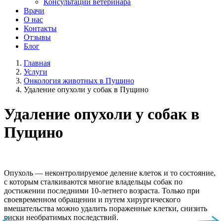
Консультации ветеринара
Врачи
О нас
Контакты
Отзывы
Блог
Главная
Услуги
Онкология животных в Пущино
Удаление опухоли у собак в Пущино
Удаление опухоли у собак в
Пущино
Опухоль — неконтролируемое деление клеток и то состояние,
с которым сталкиваются многие владельцы собак по
достижении последними 10-летнего возраста. Только при
своевременном обращении и путем хирургического
вмешательства можно удалить пораженные клетки, снизить
риски необратимых последствий.