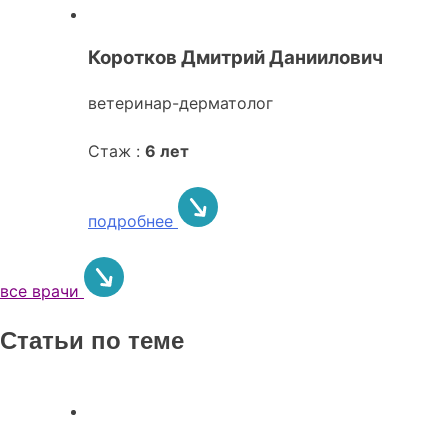
Коротков Дмитрий Даниилович
ветеринар-дерматолог
Стаж :
6 лет
подробнее
все врачи
Статьи по теме