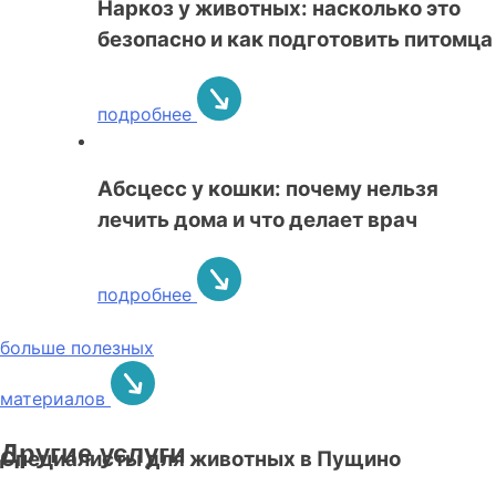
Наркоз у животных: насколько это
безопасно и как подготовить питомца
подробнее
Абсцесс у кошки: почему нельзя
лечить дома и что делает врач
подробнее
больше полезных
материалов
Другие услуги
Специалисты для животных в Пущино