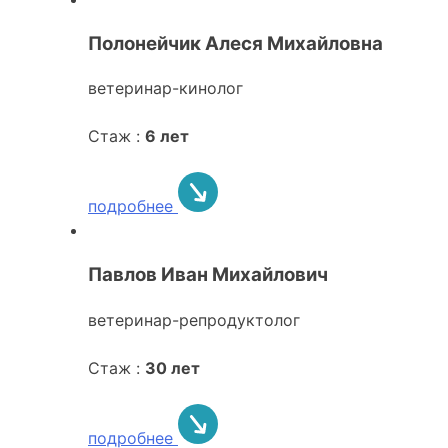
Полонейчик Алеся Михайловна
ветеринар-кинолог
Стаж :
6 лет
подробнее
Павлов Иван Михайлович
ветеринар-репродуктолог
Стаж :
30 лет
подробнее