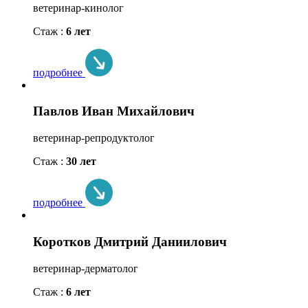
ветеринар-кинолог
Стаж :
6 лет
подробнее
Павлов Иван Михайлович
ветеринар-репродуктолог
Стаж :
30 лет
подробнее
Коротков Дмитрий Даниилович
ветеринар-дерматолог
Стаж :
6 лет