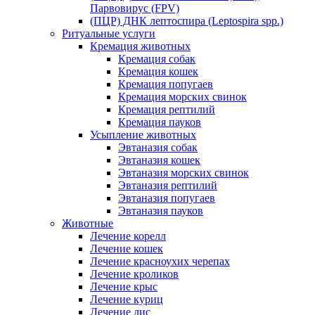
Парвовирус (FPV)
(ПЦР) ДНК лептоспира (Leptospira spp.)
Ритуальные услуги
Кремация животных
Кремация собак
Кремация кошек
Кремация попугаев
Кремация морских свинок
Кремация рептилий
Кремация пауков
Усыпление животных
Эвтаназия собак
Эвтаназия кошек
Эвтаназия морских свинок
Эвтаназия рептилий
Эвтаназия попугаев
Эвтаназия пауков
Животные
Лечение корелл
Лечение кошек
Лечение красноухих черепах
Лечение кроликов
Лечение крыс
Лечение куриц
Лечение лис