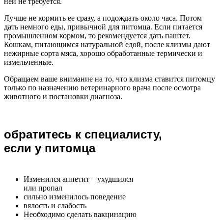
ней не требуется.
Лучше не кормить ее сразу, а подождать около часа. Потом
дать немного еды, привычной для питомца. Если питается
промышленном кормом, то рекомендуется дать паштет.
Кошкам, питающимся натуральной едой, после клизмы дают
нежирные сорта мяса, хорошо обработанные термически и
измельченные.
Обращаем ваше внимание на то, что клизма ставится питомцу
только по назначению ветеринарного врача после осмотра
животного и постановки диагноза.
обратитесь к специалисту,
если у питомца
Изменился аппетит – ухудшился
или пропал
сильно изменилось поведение
вялость и слабость
Необходимо сделать вакцинацию