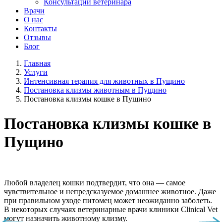
Консультации ветеринара
Врачи
О нас
Контакты
Отзывы
Блог
Главная
Услуги
Интенсивная терапия для животных в Пущино
Постановка клизмы животным в Пущино
Постановка клизмы кошке в Пущино
Постановка клизмы кошке в
Пущино
Любой владелец кошки подтвердит, что она — самое
чувствительное и непредсказуемое домашнее животное. Даже
при правильном уходе питомец может неожиданно заболеть.
В некоторых случаях ветеринарные врачи клиники Clinical Vet
могут назначить животному клизму.