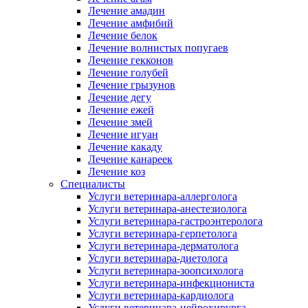
Лечение амадин
Лечение амфибий
Лечение белок
Лечение волнистых попугаев
Лечение гекконов
Лечение голубей
Лечение грызунов
Лечение дегу
Лечение ежей
Лечение змей
Лечение игуан
Лечение какаду
Лечение канареек
Лечение коз
Специалисты
Услуги ветеринара-аллерголога
Услуги ветеринара-анестезиолога
Услуги ветеринара-гастроэнтеролога
Услуги ветеринара-герпетолога
Услуги ветеринара-дерматолога
Услуги ветеринара-диетолога
Услуги ветеринара-зоопсихолога
Услуги ветеринара-инфекциониста
Услуги ветеринара-кардиолога
Услуги ветеринара-нейрохирурга