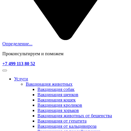
Определение...
Проконсультируем и поможем
+7 499 113 80 52
Услуги
Вакцинация животных
Вакцинация собак
Вакцинация щенков
Вакцинация кошек
Вакцинация кроликов
Вакцинация хорьков
Вакцинация животных от бешенства
Вакцинация от гепатита
Вакцинация от кальцивироза