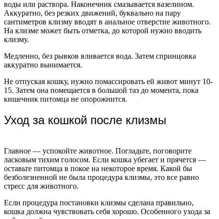
воды или раствора. Наконечник смазывается вазелином.
Аккуратно, без резких движений, буквально на пару
сантиметров клизму вводят в анальное отверстие животного.
На клизме может быть отметка, до которой нужно вводить
клизму.
Медленно, без рывков вливается вода. Затем спринцовка
аккуратно вынимается.
Не отпуская кошку, нужно помассировать ей живот минут 10-
15. Затем она помещается в большой таз до момента, пока
кишечник питомца не опорожнится.
Уход за кошкой после клизмы
Главное — успокойте животное. Погладьте, поговорите
ласковым тихим голосом. Если кошка убегает и прячется —
оставьте питомца в покое на некоторое время. Какой бы
безболезненной не была процедура клизмы, это все равно
стресс для животного.
Если процедура постановки клизмы сделана правильно,
кошка должна чувствовать себя хорошо. Особенного ухода за