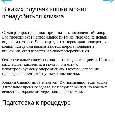
В каких случаях кошке может
понадобиться клизма
Самая распространенная причина — многодневный запор.
Его провоцирует неправильное питание, переход на новый
вид корма, стресс. Чаще страдают запором длинношерстные
кошки. Когда они вылизываются, шерсть попадает в
кишечник, скапливается и мешает опорожниться.
Очистительные клизмы назначают перед операциями. Наркоз
расслабляет кишечник и может привести к
неконтролируемому опорожнению. Поэтому операции
проводят пациентам с пустым кишечником.
Клизмы бывают питательными. Их применяют, если кошка
длительное время голодала, не получала жизненно важных
веществ, а кормление через зонд невозможно.
Подготовка к процедуре