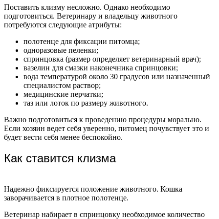
Поставить клизму несложно. Однако необходимо
подготовиться. Ветеринару и владельцу животного
потребуются следующие атрибуты:
полотенце для фиксации питомца;
одноразовые пеленки;
спринцовка (размер определяет ветеринарный врач);
вазелин для смазки наконечника спринцовки;
вода температурой около 30 градусов или назначенный
специалистом раствор;
медицинские перчатки;
таз или лоток по размеру животного.
Важно подготовиться к проведению процедуры морально.
Если хозяин ведет себя уверенно, питомец почувствует это и
будет вести себя менее беспокойно.
Как ставится клизма
Надежно фиксируется положение животного. Кошка
заворачивается в плотное полотенце.
Ветеринар набирает в спринцовку необходимое количество