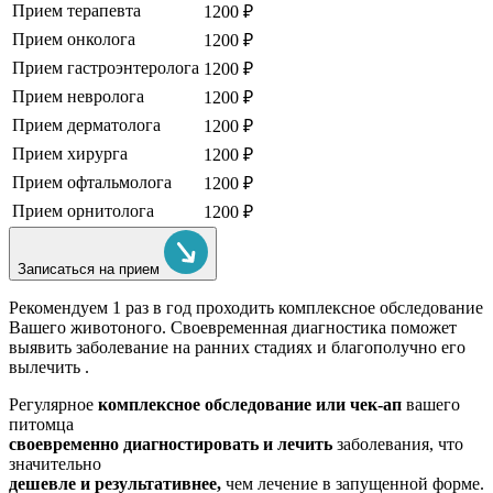
Прием терапевта
1200 ₽
Прием онколога
1200 ₽
Прием гастроэнтеролога
1200 ₽
Прием невролога
1200 ₽
Прием дерматолога
1200 ₽
Прием хирурга
1200 ₽
Прием офтальмолога
1200 ₽
Прием орнитолога
1200 ₽
Записаться на прием
Рекомендуем
1 раз в год проходить комплексное обследование
Вашего животоного.
Своевременная диагностика поможет
выявить заболевание на ранних стадиях и благополучно его
вылечить .
Регулярное
комплексное обследование или чек-ап
вашего
питомца
своевременно диагностировать и лечить
заболевания, что
значительно
дешевле и результативнее,
чем лечение в запущенной форме.