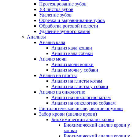
Протезирование зубов
УЗ-чистка зубов
Удаление зубов
Обрезка и выравнивание зубов
Обработка ротовой полости
Удаление зубного камня
Анализы
Анализ кала
Анализ кала кошки
Анализ кала собаки
Анализ мочи
Анализ мочи кошки
Анализ мочи у собаки
Анализ на глисты
Анализ на глисты котам
Анализ на глисты у собаки
Анализ на онкологию
Анализ на онкологию котам
Анализ на онкологию собакам
Гистологическое исследование опухоли
Забор крови (анализ крови)
Биохимический анализ крови
Биохимический анализ крови у
кошки
Биохимический анализ крови у