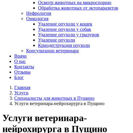
Осмотр животных на микроспорию
Обработка животных от эктопаразитов
Нефрология
Онкология
Удаление опухоли у кошек
Удаление опухоли у собак
Удаление опухоли у грызунов
Удаление опухоли
Криодеструкция опухоли
Консультации ветеринара
Врачи
О нас
Контакты
Отзывы
Блог
Главная
Услуги
Специалисты для животных в Пущино
Услуги ветеринара-нейрохирурга в Пущино
Услуги ветеринара-
нейрохирурга в Пущино