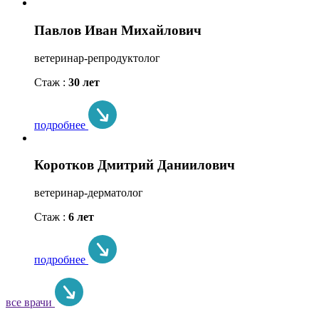
Павлов Иван Михайлович
ветеринар-репродуктолог
Стаж :
30 лет
подробнее
Коротков Дмитрий Даниилович
ветеринар-дерматолог
Стаж :
6 лет
подробнее
все врачи