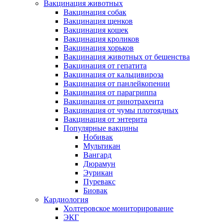
Вакцинация животных
Вакцинация собак
Вакцинация щенков
Вакцинация кошек
Вакцинация кроликов
Вакцинация хорьков
Вакцинация животных от бешенства
Вакцинация от гепатита
Вакцинация от кальцивироза
Вакцинация от панлейкопении
Вакцинация от парагриппа
Вакцинация от ринотрахеита
Вакцинация от чумы плотоядных
Вакцинация от энтерита
Популярные вакцины
Нобивак
Мультикан
Вангард
Дюрамун
Эурикан
Пуревакс
Биовак
Кардиология
Холтеровское мониторирование
ЭКГ