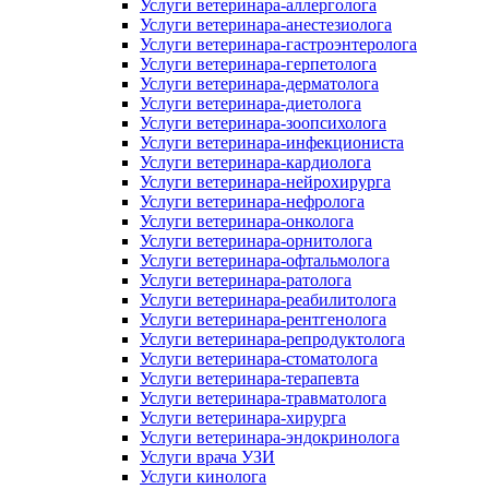
Услуги ветеринара-аллерголога
Услуги ветеринара-анестезиолога
Услуги ветеринара-гастроэнтеролога
Услуги ветеринара-герпетолога
Услуги ветеринара-дерматолога
Услуги ветеринара-диетолога
Услуги ветеринара-зоопсихолога
Услуги ветеринара-инфекциониста
Услуги ветеринара-кардиолога
Услуги ветеринара-нейрохирурга
Услуги ветеринара-нефролога
Услуги ветеринара-онколога
Услуги ветеринара-орнитолога
Услуги ветеринара-офтальмолога
Услуги ветеринара-ратолога
Услуги ветеринара-реабилитолога
Услуги ветеринара-рентгенолога
Услуги ветеринара-репродуктолога
Услуги ветеринара-стоматолога
Услуги ветеринара-терапевта
Услуги ветеринара-травматолога
Услуги ветеринара-хирурга
Услуги ветеринара-эндокринолога
Услуги врача УЗИ
Услуги кинолога