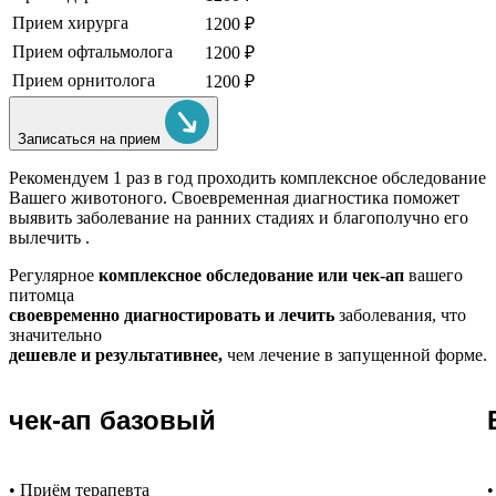
Прием хирурга
1200 ₽
Прием офтальмолога
1200 ₽
Прием орнитолога
1200 ₽
Записаться на прием
Рекомендуем
1 раз в год проходить комплексное обследование
Вашего животоного.
Своевременная диагностика поможет
выявить заболевание на ранних стадиях и благополучно его
вылечить .
Регулярное
комплексное обследование или чек-ап
вашего
питомца
своевременно диагностировать и лечить
заболевания, что
значительно
дешевле и результативнее,
чем лечение в запущенной форме.
чек-ап базовый
• Приём терапевта
•