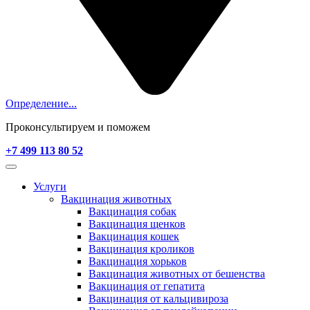
Определение...
Проконсультируем и поможем
+7 499 113 80 52
Услуги
Вакцинация животных
Вакцинация собак
Вакцинация щенков
Вакцинация кошек
Вакцинация кроликов
Вакцинация хорьков
Вакцинация животных от бешенства
Вакцинация от гепатита
Вакцинация от кальцивироза