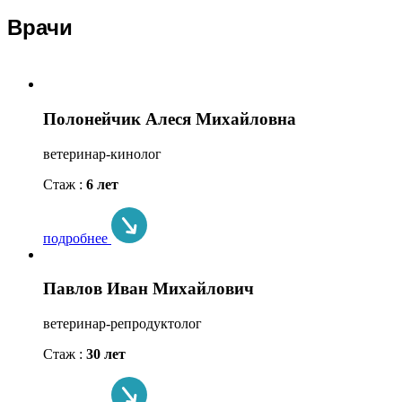
Врачи
Полонейчик Алеся Михайловна
ветеринар-кинолог
Стаж :
6 лет
подробнее
Павлов Иван Михайлович
ветеринар-репродуктолог
Стаж :
30 лет