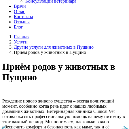
Консультации ветеринара
Врачи
О нас
Контакты
Отзывы
Блог
Главная
Услуги
Другие услуги для животных в Пущино
Приём родов у животных в Пущино
Приём родов у животных в
Пущино
Рождение нового живого существа – всегда волнующий
момент, особенно когда речь идет о наших любимых
домашних животных. Ветеринарная клиника Clinical Vet
готова оказать профессиональную помощь вашему питомцу в
этот важный период. Мы понимаем, насколько важно
обеспечить комфорт и безопасность как маме, так и её