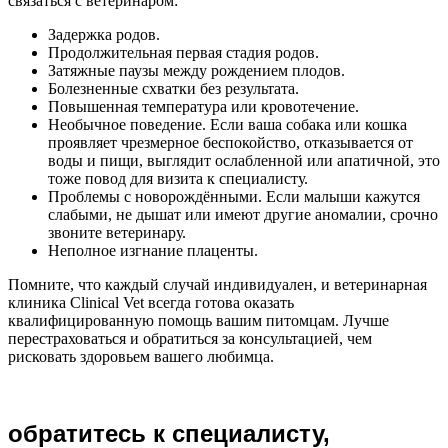
связаться с ветеринаром:
Задержка родов.
Продолжительная первая стадия родов.
Затяжные паузы между рождением плодов.
Болезненные схватки без результата.
Повышенная температура или кровотечение.
Необычное поведение. Если ваша собака или кошка
проявляет чрезмерное беспокойство, отказывается от
воды и пищи, выглядит ослабленной или апатичной, это
тоже повод для визита к специалисту.
Проблемы с новорождёнными. Если малыши кажутся
слабыми, не дышат или имеют другие аномалии, срочно
звоните ветеринару.
Неполное изгнание плаценты.
Помните, что каждый случай индивидуален, и ветеринарная
клиника Clinical Vet всегда готова оказать
квалифицированную помощь вашим питомцам. Лучше
перестраховаться и обратиться за консультацией, чем
рисковать здоровьем вашего любимца.
обратитесь к специалисту,