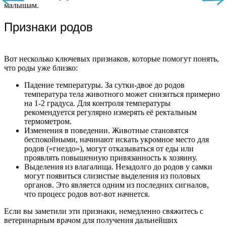
малышам.
Признаки родов
Вот несколько ключевых признаков, которые помогут понять,
что роды уже близко:
Падение температуры. За сутки-двое до родов
температура тела животного может снизиться примерно
на 1-2 градуса. Для контроля температуры
рекомендуется регулярно измерять её ректальным
термометром.
Изменения в поведении. Животные становятся
беспокойными, начинают искать укромное место для
родов («гнездо»), могут отказываться от еды или
проявлять повышенную привязанность к хозяину.
Выделения из влагалища. Незадолго до родов у самки
могут появиться слизистые выделения из половых
органов. Это является одним из последних сигналов,
что процесс родов вот-вот начнется.
Если вы заметили эти признаки, немедленно свяжитесь с
ветеринарным врачом для получения дальнейших