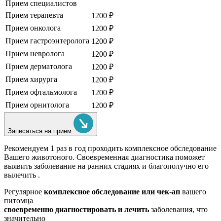
Прием специалистов
Прием терапевта
1200 ₽
Прием онколога
1200 ₽
Прием гастроэнтеролога
1200 ₽
Прием невролога
1200 ₽
Прием дерматолога
1200 ₽
Прием хирурга
1200 ₽
Прием офтальмолога
1200 ₽
Прием орнитолога
1200 ₽
Записаться на прием
Рекомендуем
1 раз в год проходить комплексное обследование
Вашего животоного.
Своевременная диагностика поможет
выявить заболевание на ранних стадиях и благополучно его
вылечить .
Регулярное
комплексное обследование или чек-ап
вашего
питомца
своевременно диагностировать и лечить
заболевания, что
значительно