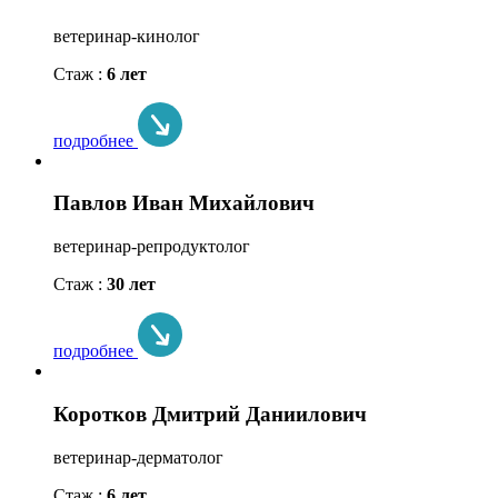
ветеринар-кинолог
Стаж :
6 лет
подробнее
Павлов Иван Михайлович
ветеринар-репродуктолог
Стаж :
30 лет
подробнее
Коротков Дмитрий Даниилович
ветеринар-дерматолог
Стаж :
6 лет