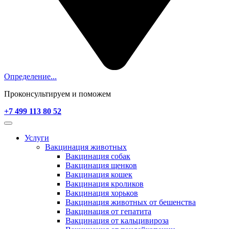
Определение...
Проконсультируем и поможем
+7 499 113 80 52
Услуги
Вакцинация животных
Вакцинация собак
Вакцинация щенков
Вакцинация кошек
Вакцинация кроликов
Вакцинация хорьков
Вакцинация животных от бешенства
Вакцинация от гепатита
Вакцинация от кальцивироза