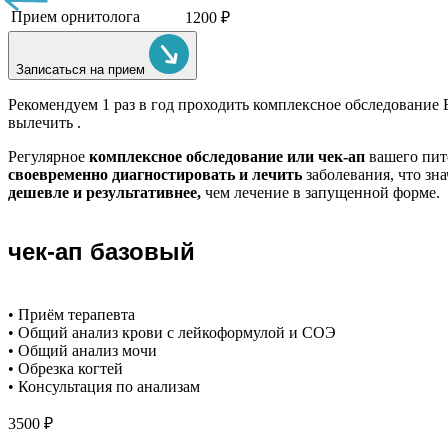
Прием орнитолога
1200 ₽
Записаться на прием
Рекомендуем
1 раз в год проходить комплексное обследование
вылечить .
Регулярное
комплексное обследование или чек-ап
вашего пит
своевременно диагностировать и лечить
заболевания, что зн
дешевле и результативнее,
чем лечение в запущенной форме.
чек-ап базовый
• Приём терапевта
• Общий анализ крови с лейкоформулой и СОЭ
• Общий анализ мочи
• Обрезка когтей
• Консультация по анализам
3500 ₽