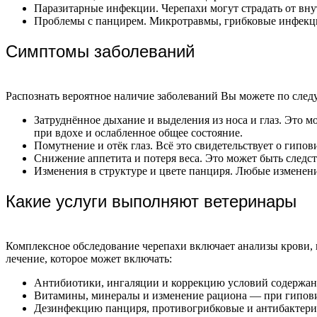
Паразитарные инфекции. Черепахи могут страдать от вну
Проблемы с панцирем. Микротравмы, грибковые инфекци
Симптомы заболеваний
Распознать вероятное наличие заболеваний Вы можете по сле
Затруднённое дыхание и выделения из носа и глаз. Это
при вдохе и ослабленное общее состояние.
Помутнение и отёк глаз. Всё это свидетельствует о гип
Снижение аппетита и потеря веса. Это может быть следс
Изменения в структуре и цвете панциря. Любые изменени
Какие услуги выполняют ветеринары
Комплексное обследование черепахи включает анализы крови, 
лечение, которое может включать:
Антибиотики, ингаляции и коррекцию условий содержан
Витамины, минералы и изменение рациона — при гипов
Дезинфекцию панциря, противогрибковые и антибактери