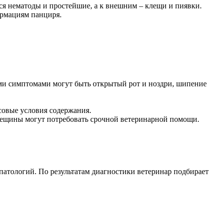
ся нематоды и простейшие, а к внешним – клещи и пиявки.
ормациям панциря.
ми симптомами могут быть открытый рот и ноздри, шипение
совые условия содержания.
трещины могут потребовать срочной ветеринарной помощи.
патологий. По результатам диагностики ветеринар подбирает