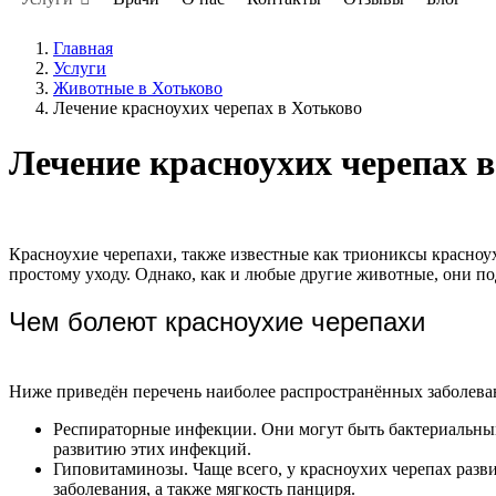
Главная
Услуги
Животные в Хотьково
Лечение красноухих черепах в Хотьково
Лечение красноухих черепах 
Красноухие черепахи, также известные как триониксы красноух
простому уходу. Однако, как и любые другие животные, они п
Чем болеют красноухие черепахи
Ниже приведён перечень наиболее распространённых заболеван
Респираторные инфекции. Они могут быть бактериальным
развитию этих инфекций.
Гиповитаминозы. Чаще всего, у красноухих черепах разв
заболевания, а также мягкость панциря.