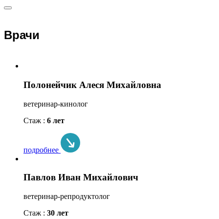
Врачи
Полонейчик Алеся Михайловна
ветеринар-кинолог
Стаж :
6 лет
подробнее
Павлов Иван Михайлович
ветеринар-репродуктолог
Стаж :
30 лет