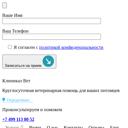
Ваше Имя
Ваш Телефон
Я согласен с
политикой конфиденциальности
Записаться на прием
Клиникал Вет
Круглосуточная ветеринарная помощь для ваших питомцев
Определение...
Проконсультируем и поможем
+7 499 113 80 52
Услуги
Врачи
О нас
Контакты
Отзывы
Блог