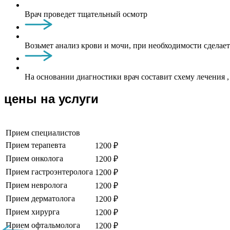
Врач проведет тщательный осмотр
Возьмет анализ крови и мочи, при необходимости сделае
На основании диагностики врач составит схему лечения
цены на услуги
Прием специалистов
Прием терапевта
1200 ₽
Прием онколога
1200 ₽
Прием гастроэнтеролога
1200 ₽
Прием невролога
1200 ₽
Прием дерматолога
1200 ₽
Прием хирурга
1200 ₽
Прием офтальмолога
1200 ₽