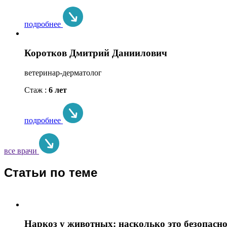
подробнее
Коротков Дмитрий Даниилович
ветеринар-дерматолог
Стаж :
6 лет
подробнее
все врачи
Статьи по теме
Наркоз у животных: насколько это безопасно