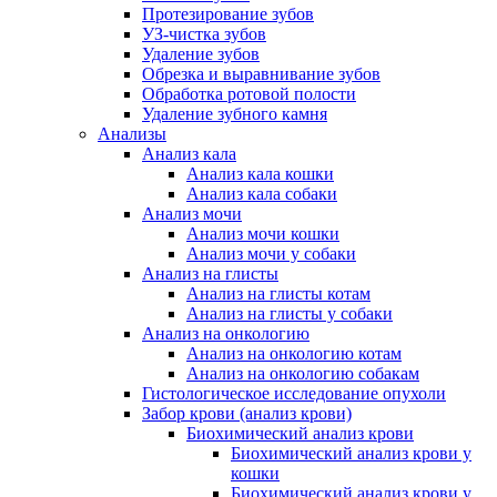
Протезирование зубов
УЗ-чистка зубов
Удаление зубов
Обрезка и выравнивание зубов
Обработка ротовой полости
Удаление зубного камня
Анализы
Анализ кала
Анализ кала кошки
Анализ кала собаки
Анализ мочи
Анализ мочи кошки
Анализ мочи у собаки
Анализ на глисты
Анализ на глисты котам
Анализ на глисты у собаки
Анализ на онкологию
Анализ на онкологию котам
Анализ на онкологию собакам
Гистологическое исследование опухоли
Забор крови (анализ крови)
Биохимический анализ крови
Биохимический анализ крови у
кошки
Биохимический анализ крови у