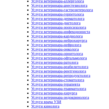
Услуги ветеринара-аллерголога
Услуги ветеринара-анестезиолога
Услуги ветеринара-гастроэнтеролога
Услуги ветеринара-герпетолога
Услуги ветеринара-дерматолога
Услуги ветеринара-диетолога
Услуги ветеринара-зоопсихолога
Услуги ветеринара-инфекциониста
Услуги ветеринара-кардиолога
Услуги ветеринара-нейрохирурга
Услуги ветеринара-нефролога
Услуги ветеринара-онколога
Услуги ветеринара-орнитолога
Услуги ветеринара-офтальмолога
Услуги ветеринара-ратолога
Услуги ветеринара-реабилитолога
Услуги ветеринара-рентгенолога
Услуги ветеринара-репродуктолога
Услуги ветеринара-стоматолога
Услуги ветеринара-терапевта
Услуги ветеринара-травматолога
Услуги ветеринара-хирурга
Услуги ветеринара-эндокринолога
Услуги врача УЗИ
Услуги кинолога