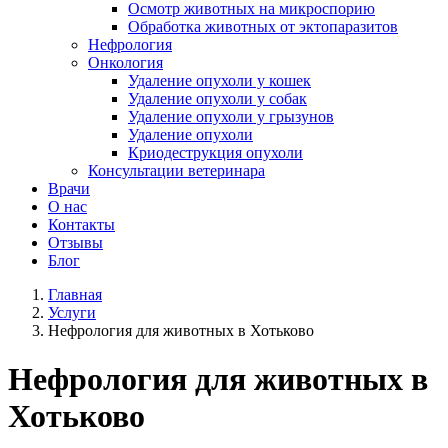
Осмотр животных на микроспорию
Обработка животных от эктопаразитов
Нефрология
Онкология
Удаление опухоли у кошек
Удаление опухоли у собак
Удаление опухоли у грызунов
Удаление опухоли
Криодеструкция опухоли
Консультации ветеринара
Врачи
О нас
Контакты
Отзывы
Блог
Главная
Услуги
Нефрология для животных в Хотьково
Нефрология для животных в
Хотьково