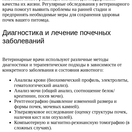
качества их жизни. Регулярные обследования у ветеринарного
врача помогут выявить проблемы на ранней стадии и
предпринять необходимые меры для сохранения здоровья
почек вашего питомца.
Диагностика и лечение почечных
заболеваний
Ветеринарные врачи используют различные методы
диагностики и терапевтические подходы в зависимости от
конкретного заболевания и состояния животного:
Анализы крови (биохимический профиль, электролиты,
гематологический анализ).
Анализ мочи (общий анализ, соотношение белок/
креатинин, посев мочи).
Рентгенографию (выявление изменений размера и
формы почек, мочевых камней).
Ультразвуковое исследование (оценку структуры почек,
наличия кист или опухолей).
Компьютерную и магнитно-резонансную томографию (в
сложных случаях).