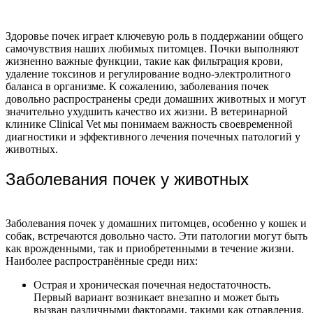
Здоровье почек играет ключевую роль в поддержании общего
самочувствия наших любимых питомцев. Почки выполняют
жизненно важные функции, такие как фильтрация крови,
удаление токсинов и регулирование водно-электролитного
баланса в организме. К сожалению, заболевания почек
довольно распространены среди домашних животных и могут
значительно ухудшить качество их жизни. В ветеринарной
клинике Clinical Vet мы понимаем важность своевременной
диагностики и эффективного лечения почечных патологий у
животных.
Заболевания почек у животных
Заболевания почек у домашних питомцев, особенно у кошек и
собак, встречаются довольно часто. Эти патологии могут быть
как врожденными, так и приобретенными в течение жизни.
Наиболее распространённые среди них:
Острая и хроническая почечная недостаточность.
Первый вариант возникает внезапно и может быть
вызван различными факторами, такими как отравления,