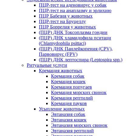
ПЦР-тест на аденовирус у собак
ПЦР-тест на анаплазму и эрлихию
ПЦР Бабезия у животных
ПЦР-тест на Бруцеллу
ПЦР Боррелия у животных
(ПЦР) ДНК Токсоплазма гондии
(ПЦР) ДНК хламидофила пситаци
(Chlamydophila psittaci)
(ПЦР) ДНК Панлейкопения (CPV),
Парвовирус (FPV)
(ПЦР) ДНК лептоспира (Leptospira spp.)
Ритуальные услуги
Кремация животных
Кремация собак
Кремация кошек
Кремация попугаев
Кремация морских свинок
Кремация рептилий
Кремация пауков
Усыпление животных
Эвтаназия собак
Эвтаназия кошек
Эвтаназия морских свинок
Эвтаназия рептилий