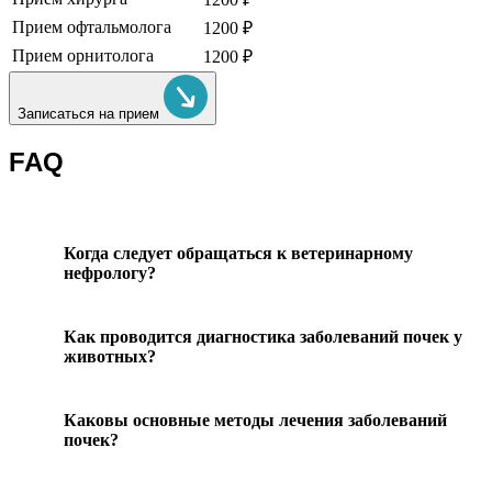
Прием офтальмолога
1200 ₽
Прием орнитолога
1200 ₽
Записаться на прием
FAQ
Когда следует обращаться к ветеринарному
нефрологу?
Как проводится диагностика заболеваний почек у
животных?
Каковы основные методы лечения заболеваний
почек?