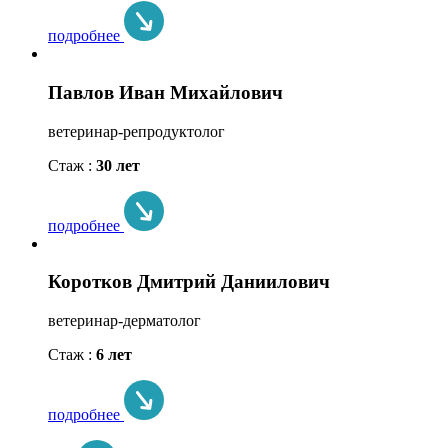
подробнее
Павлов Иван Михайлович
ветеринар-репродуктолог
Стаж :
30 лет
подробнее
Коротков Дмитрий Даниилович
ветеринар-дерматолог
Стаж :
6 лет
подробнее