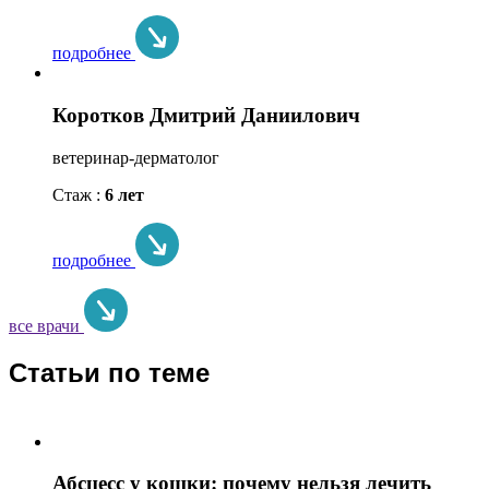
подробнее
Коротков Дмитрий Даниилович
ветеринар-дерматолог
Стаж :
6 лет
подробнее
все врачи
Статьи по теме
Абсцесс у кошки: почему нельзя лечить