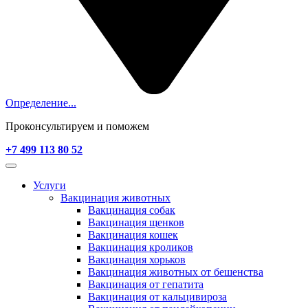
Определение...
Проконсультируем и поможем
+7 499 113 80 52
Услуги
Вакцинация животных
Вакцинация собак
Вакцинация щенков
Вакцинация кошек
Вакцинация кроликов
Вакцинация хорьков
Вакцинация животных от бешенства
Вакцинация от гепатита
Вакцинация от кальцивироза