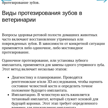
протезирование зубов.
Виды протезирования зубов в
ветеринарии
Вопросы здоровья ротовой полости домашних животных
часто включают восстановление утраченных или
поврежденных зубов. В зависимости от конкретной ситуации
применяется либо одиночное, либо мостовидное
протезирование.
Одиночное протезирование, или установка зубного
имплантата, применяется для замены одного утерянного зуба.
Этот метод включает несколько этапов:
Диагностику и планирование. Проводятся
рентгеновские и/или 3D-исследования, чтобы оценить
состояние челюстной кости и определить точное
положение будущего имплантата.
Имплантацию. В челюстную кость вживляется
титановый имплантат, который служит основой для
будущей коронки. Этот этап требует определенного
времени для приживления имплантата.