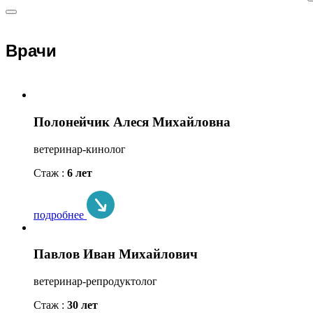
Врачи
Полонейчик Алеся Михайловна
ветеринар-кинолог
Стаж :
6 лет
подробнее
Павлов Иван Михайлович
ветеринар-репродуктолог
Стаж :
30 лет