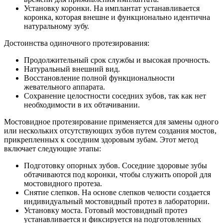
Установку коронки. На имплантат устанавливается
коронка, которая внешне и функционально идентична
натуральному зубу.
Достоинства одиночного протезирования:
Продолжительный срок службы и высокая прочность.
Натуральный внешний вид.
Восстановление полной функциональности
жевательного аппарата.
Сохранение целостности соседних зубов, так как нет
необходимости в их обтачивании.
Мостовидное протезирование применяется для замены одного
или нескольких отсутствующих зубов путем создания мостов,
прикрепленных к соседним здоровым зубам. Этот метод
включает следующие этапы:
Подготовку опорных зубов. Соседние здоровые зубы
обтачиваются под коронки, чтобы служить опорой для
мостовидного протеза.
Снятие слепков. На основе слепков челюсти создается
индивидуальный мостовидный протез в лаборатории.
Установку моста. Готовый мостовидный протез
устанавливается и фиксируется на подготовленных