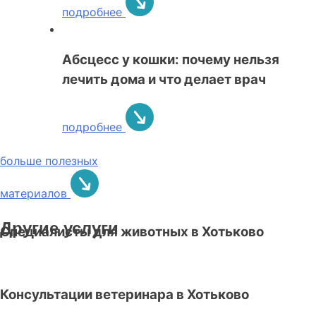
подробнее
Абсцесс у кошки: почему нельзя
лечить дома и что делает врач
подробнее
больше полезных
материалов
Другие услуги
Специалисты для животных в Хотьково
Консультации ветеринара в Хотьково