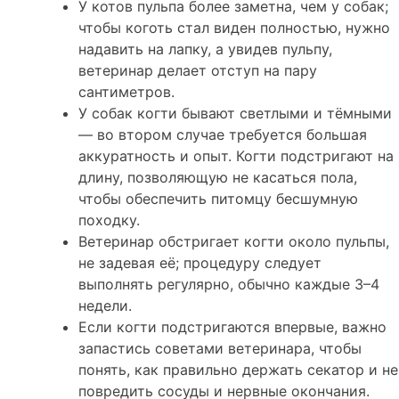
У котов пульпа более заметна, чем у собак;
чтобы коготь стал виден полностью, нужно
надавить на лапку, а увидев пульпу,
ветеринар делает отступ на пару
сантиметров.
У собак когти бывают светлыми и тёмными
— во втором случае требуется большая
аккуратность и опыт. Когти подстригают на
длину, позволяющую не касаться пола,
чтобы обеспечить питомцу бесшумную
походку.
Ветеринар обстригает когти около пульпы,
не задевая её; процедуру следует
выполнять регулярно, обычно каждые 3–4
недели.
Если когти подстригаются впервые, важно
запастись советами ветеринара, чтобы
понять, как правильно держать секатор и не
повредить сосуды и нервные окончания.