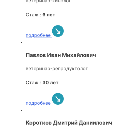
ветеринар-кинолог
Стаж :
6 лет
подробнее
Павлов Иван Михайлович
ветеринар-репродуктолог
Стаж :
30 лет
подробнее
Коротков Дмитрий Даниилович