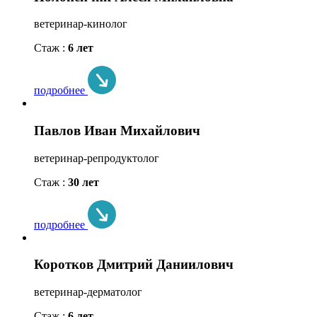
ветеринар-кинолог
Стаж :
6 лет
подробнее
Павлов Иван Михайлович
ветеринар-репродуктолог
Стаж :
30 лет
подробнее
Коротков Дмитрий Даниилович
ветеринар-дерматолог
Стаж :
6 лет