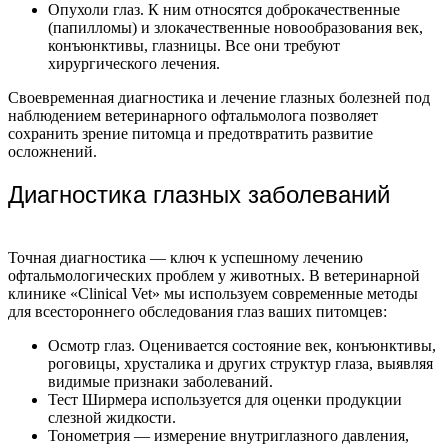
Опухоли глаз. К ним относятся доброкачественные
(папилломы) и злокачественные новообразования век,
конъюнктивы, глазницы. Все они требуют
хирургического лечения.
Своевременная диагностика и лечение глазных болезней под
наблюдением ветеринарного офтальмолога позволяет
сохранить зрение питомца и предотвратить развитие
осложнений.
Диагностика глазных заболеваний
Точная диагностика — ключ к успешному лечению
офтальмологических проблем у животных. В ветеринарной
клинике «Clinical Vet» мы используем современные методы
для всестороннего обследования глаз ваших питомцев:
Осмотр глаз. Оценивается состояние век, конъюнктивы,
роговицы, хрусталика и других структур глаза, выявляя
видимые признаки заболеваний.
Тест Ширмера используется для оценки продукции
слезной жидкости.
Тонометрия — измерение внутриглазного давления,