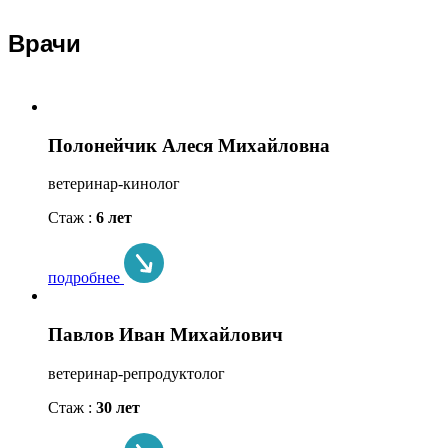
Врачи
Полонейчик Алеся Михайловна
ветеринар-кинолог
Стаж :
6 лет
подробнее
Павлов Иван Михайлович
ветеринар-репродуктолог
Стаж :
30 лет