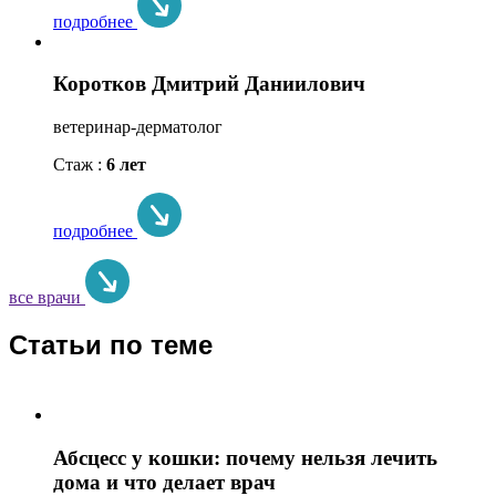
подробнее
Коротков Дмитрий Даниилович
ветеринар-дерматолог
Стаж :
6 лет
подробнее
все врачи
Статьи по теме
Абсцесс у кошки: почему нельзя лечить
дома и что делает врач