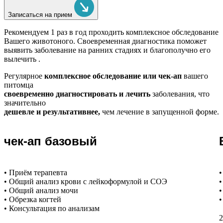
Записаться на прием
Рекомендуем
1 раз в год проходить комплексное обследование
Вашего животоного.
Своевременная диагностика поможет
выявить заболевание на ранних стадиях и благополучно его
вылечить .
Регулярное
комплексное обследование или чек-ап
вашего
питомца
своевременно диагностировать и лечить
заболевания, что
значительно
дешевле и результативнее,
чем лечение в запущенной форме.
чек-ап базовый
• Приём терапевта
•
• Общий анализ крови с лейкоформулой и СОЭ
•
• Общий анализ мочи
•
• Обрезка когтей
•
• Консультация по анализам
2