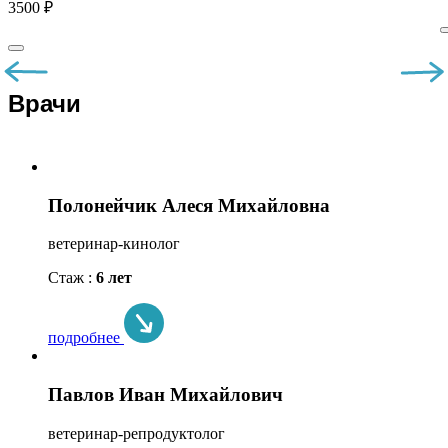
3500 ₽
Врачи
Полонейчик Алеся Михайловна
ветеринар-кинолог
Стаж :
6 лет
подробнее
Павлов Иван Михайлович
ветеринар-репродуктолог