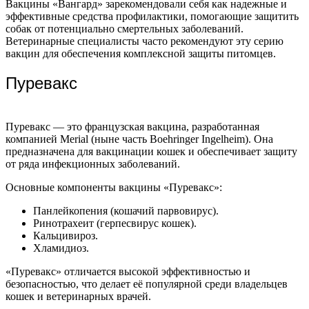
Вакцины «Вангард» зарекомендовали себя как надежные и
эффективные средства профилактики, помогающие защитить
собак от потенциально смертельных заболеваний.
Ветеринарные специалисты часто рекомендуют эту серию
вакцин для обеспечения комплексной защиты питомцев.
Пуревакс
Пуревакс — это французская вакцина, разработанная
компанией Merial (ныне часть Boehringer Ingelheim). Она
предназначена для вакцинации кошек и обеспечивает защиту
от ряда инфекционных заболеваний.
Основные компоненты вакцины «Пуревакс»:
Панлейкопения (кошачий парвовирус).
Ринотрахеит (герпесвирус кошек).
Кальцивироз.
Хламидиоз.
«Пуревакс» отличается высокой эффективностью и
безопасностью, что делает её популярной среди владельцев
кошек и ветеринарных врачей.