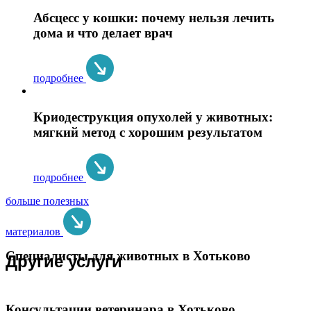
Абсцесс у кошки: почему нельзя лечить
дома и что делает врач
подробнее
Криодеструкция опухолей у животных:
мягкий метод с хорошим результатом
подробнее
больше полезных
материалов
Специалисты для животных в Хотьково
Другие услуги
Консультации ветеринара в Хотьково