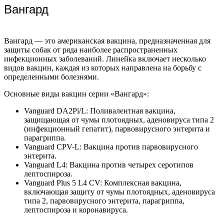
Вангард
Вангард — это американская вакцина, предназначенная для
защиты собак от ряда наиболее распространенных
инфекционных заболеваний. Линейка включает несколько
видов вакцин, каждая из которых направлена на борьбу с
определенными болезнями.
Основные виды вакцин серии «Вангард»:
Vanguard DA2Pi/L: Поливалентная вакцина,
защищающая от чумы плотоядных, аденовируса типа 2
(инфекционный гепатит), парвовирусного энтерита и
парагриппа.
Vanguard CPV-L: Вакцина против парвовирусного
энтерита.
Vanguard L4: Вакцина против четырех серотипов
лептоспироза.
Vanguard Plus 5 L4 CV: Комплексная вакцина,
включающая защиту от чумы плотоядных, аденовируса
типа 2, парвовирусного энтерита, парагриппа,
лептоспироза и коронавируса.