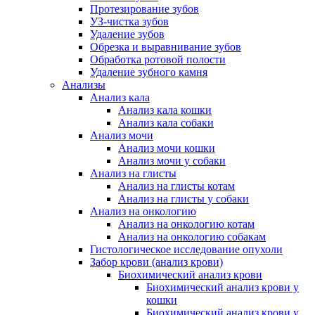
Протезирование зубов
УЗ-чистка зубов
Удаление зубов
Обрезка и выравнивание зубов
Обработка ротовой полости
Удаление зубного камня
Анализы
Анализ кала
Анализ кала кошки
Анализ кала собаки
Анализ мочи
Анализ мочи кошки
Анализ мочи у собаки
Анализ на глисты
Анализ на глисты котам
Анализ на глисты у собаки
Анализ на онкологию
Анализ на онкологию котам
Анализ на онкологию собакам
Гистологическое исследование опухоли
Забор крови (анализ крови)
Биохимический анализ крови
Биохимический анализ крови у
кошки
Биохимический анализ крови у