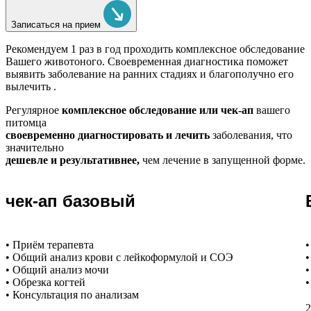
Записаться на прием
Рекомендуем
1 раз в год проходить комплексное обследование
Вашего животоного.
Своевременная диагностика поможет
выявить заболевание на ранних стадиях и благополучно его
вылечить .
Регулярное
комплексное обследование или чек-ап
вашего
питомца
своевременно диагностировать и лечить
заболевания, что
значительно
дешевле и результативнее,
чем лечение в запущенной форме.
чек-ап базовый
• Приём терапевта
•
• Общий анализ крови с лейкоформулой и СОЭ
•
• Общий анализ мочи
•
• Обрезка когтей
•
• Консультация по анализам
2