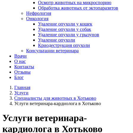
Осмотр животных на микроспорию
Обработка животных от эктопаразитов
Нефрология
Онкология
Удаление опухоли у кошек
Удаление опухоли у собак
Удаление опухоли у грызунов
Удаление опухоли
Криодеструкция опухоли
Консультации ветеринара
Врачи
О нас
Контакты
Отзывы
Блог
Главная
Услуги
Специалисты для животных в Хотьково
Услуги ветеринара-кардиолога в Хотьково
Услуги ветеринара-
кардиолога в Хотьково