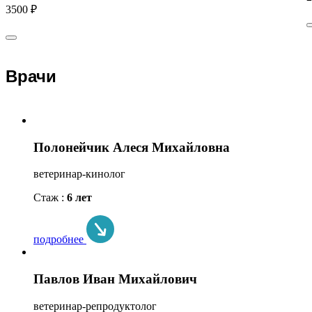
3500 ₽
Врачи
Полонейчик Алеся Михайловна
ветеринар-кинолог
Стаж :
6 лет
подробнее
Павлов Иван Михайлович
ветеринар-репродуктолог