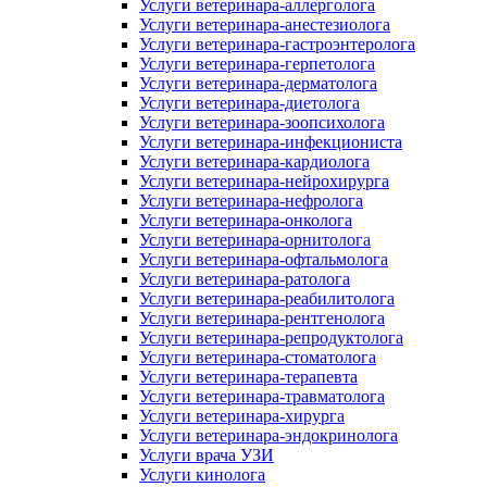
Услуги ветеринара-аллерголога
Услуги ветеринара-анестезиолога
Услуги ветеринара-гастроэнтеролога
Услуги ветеринара-герпетолога
Услуги ветеринара-дерматолога
Услуги ветеринара-диетолога
Услуги ветеринара-зоопсихолога
Услуги ветеринара-инфекциониста
Услуги ветеринара-кардиолога
Услуги ветеринара-нейрохирурга
Услуги ветеринара-нефролога
Услуги ветеринара-онколога
Услуги ветеринара-орнитолога
Услуги ветеринара-офтальмолога
Услуги ветеринара-ратолога
Услуги ветеринара-реабилитолога
Услуги ветеринара-рентгенолога
Услуги ветеринара-репродуктолога
Услуги ветеринара-стоматолога
Услуги ветеринара-терапевта
Услуги ветеринара-травматолога
Услуги ветеринара-хирурга
Услуги ветеринара-эндокринолога
Услуги врача УЗИ
Услуги кинолога