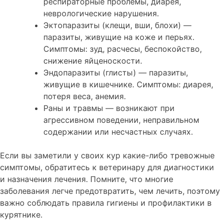
респираторные проблемы, диарея,
неврологические нарушения.
Эктопаразиты (клещи, вши, блохи) —
паразиты, живущие на коже и перьях.
Симптомы: зуд, расчесы, беспокойство,
снижение яйценоскости.
Эндопаразиты (глисты) — паразиты,
живущие в кишечнике. Симптомы: диарея,
потеря веса, анемия.
Раны и травмы — возникают при
агрессивном поведении, неправильном
содержании или несчастных случаях.
Если вы заметили у своих кур какие-либо тревожные
симптомы, обратитесь к ветеринару для диагностики
и назначения лечения. Помните, что многие
заболевания легче предотвратить, чем лечить, поэтому
важно соблюдать правила гигиены и профилактики в
курятнике.