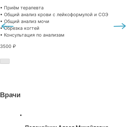
• Приём терапевта
• Общий анализ крови с лейкоформулой и СОЭ
• Общий анализ мочи
• Обрезка когтей
• Консультация по анализам
3500 ₽
Врачи