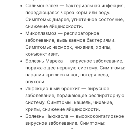
Сальмонеллез — бактериальная инфекция,
передающаяся через корм или воду.
Симптомы: диарея, угнетенное состояние,
снижение яйценоскости.
Микоплазмоз — респираторное
заболевание, вызываемое бактериями.
Симптомы: насморк, чихание, хрипы,
конъюнктивит.
Болезнь Марека — вирусное заболевание,
поражающее нервную систему. Симптомы:
паралич крыльев и ног, потеря веса,
опухоли.
Инфекционный бронхит — вирусное
заболевание, поражающее респираторную
систему. Симптомы: кашель, чихание,
хрипы, снижение яйценоскости.
Болезнь Ньюкасла — высококонтагиозное
вирусное заболевание. Симптомы: