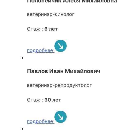
Полонейчик Алеся Михайловна
ветеринар-кинолог
Стаж :
6 лет
подробнее
Павлов Иван Михайлович
ветеринар-репродуктолог
Стаж :
30 лет
подробнее