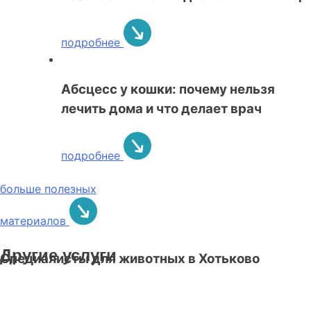
подробнее
Абсцесс у кошки: почему нельзя
лечить дома и что делает врач
подробнее
больше полезных
материалов
Другие услуги
Специалисты для животных в Хотьково