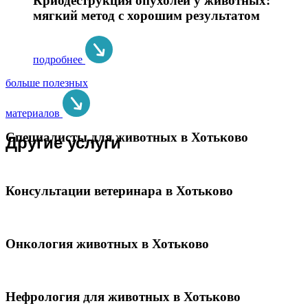
Криодеструкция опухолей у животных:
мягкий метод с хорошим результатом
подробнее
больше полезных
материалов
Специалисты для животных в Хотьково
Другие услуги
Консультации ветеринара в Хотьково
Онкология животных в Хотьково
Нефрология для животных в Хотьково