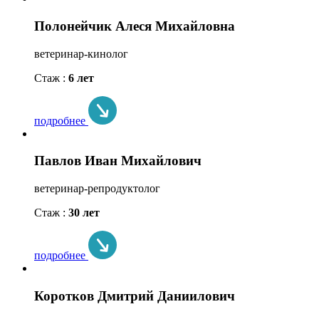
Полонейчик Алеся Михайловна
ветеринар-кинолог
Стаж :
6 лет
подробнее
Павлов Иван Михайлович
ветеринар-репродуктолог
Стаж :
30 лет
подробнее
Коротков Дмитрий Даниилович