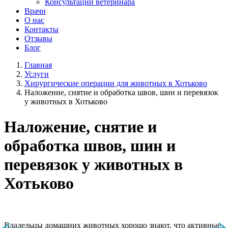
Консультации ветеринара
Врачи
О нас
Контакты
Отзывы
Блог
Главная
Услуги
Хирургические операции для животных в Хотьково
Наложение, снятие и обработка швов, шин и перевязок
у животных в Хотьково
Наложение, снятие и
обработка швов, шин и
перевязок у животных в
Хотьково
Владельцы домашних животных хорошо знают, что активные