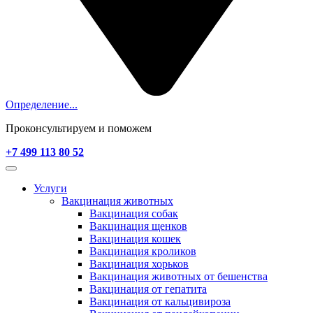
Определение...
Проконсультируем и поможем
+7 499 113 80 52
Услуги
Вакцинация животных
Вакцинация собак
Вакцинация щенков
Вакцинация кошек
Вакцинация кроликов
Вакцинация хорьков
Вакцинация животных от бешенства
Вакцинация от гепатита
Вакцинация от кальцивироза