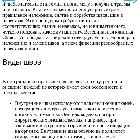
и любознательные питомцы иногда могут получить травмы
или заболеть. В таких случаях важнейшую роль играет
правильное наложение, снятие и обработка швов, шин и
перевязок. Эти процедуры требуют не только
соответствующих знаний и навыков, но и внимательного,
чуткого подхода к каждому пациенту. Ветеринарная клиника
Clinical Vet предлагает широкий спектр услуг по лечению ран,
наложению и замене швов, а также фиксации разнообразных
перевязок и шин.
Виды швов
В ветеринарной практике швы делятся на внутренние и
внешние, каждый из которых имеет свои особенности и
предназначение:
Внутренние швы используются для соединения тканей,
находящихся внутри организма, таких как стенки
органов или мышцы. Они накладываются при
хирургических вмешательствах, например, при
зашивании внутренних разрывов или после операций
на органах. Внутренние швы обычно выполняются
саморассасывающимися нитями, что исключает