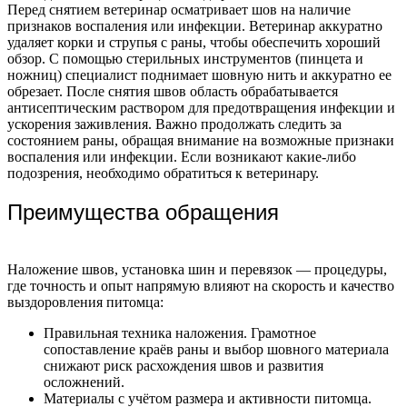
Перед снятием ветеринар осматривает шов на наличие
признаков воспаления или инфекции.
Ветеринар аккуратно
удаляет корки и струпья с раны, чтобы обеспечить хороший
обзор. С помощью стерильных инструментов (пинцета и
ножниц) специалист поднимает шовную нить и аккуратно ее
обрезает. После снятия швов область обрабатывается
антисептическим раствором для предотвращения инфекции и
ускорения заживления.
Важно продолжать следить за
состоянием раны, обращая внимание на возможные признаки
воспаления или инфекции. Если возникают какие-либо
подозрения, необходимо обратиться к ветеринару.
Преимущества обращения
Наложение швов, установка шин и перевязок — процедуры,
где точность и опыт напрямую влияют на скорость и качество
выздоровления питомца:
Правильная техника наложения. Грамотное
сопоставление краёв раны и выбор шовного материала
снижают риск расхождения швов и развития
осложнений.
Материалы с учётом размера и активности питомца.