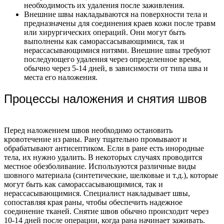
необходимость их удаления после заживления.
Внешние швы накладываются на поверхности тела и
предназначены для соединения краев кожи после травм
или хирургических операций. Они могут быть
выполнены как саморассасывающимися, так и
нерассасывающимися нитями. Внешние швы требуют
последующего удаления через определенное время,
обычно через 5-14 дней, в зависимости от типа шва и
места его наложения.
Процессы наложения и снятия швов
Перед наложением швов необходимо остановить
кровотечение из раны. Рану тщательно промывают и
обрабатывают антисептиком. Если в ране есть инородные
тела, их нужно удалить. В некоторых случаях проводится
местное обезболивание.
Используются различные виды
шовного материала (синтетические, шелковые и т.д.), которые
могут быть как саморассасывающимися, так и
нерассасывающимися. Специалист накладывает швы,
сопоставляя края раны, чтобы обеспечить надежное
соединение тканей.
Снятие швов обычно происходит через
10-14 дней после операции, когда рана начинает заживать.