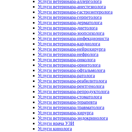
Услуги ветеринара-аллерголога
Услуги ветеринара-анестезиолога
Услуги ветеринара-гастроэнтеролога
Услуги ветеринара-герпетолога
Услуги ветеринара-дерматолога
Услуги ветеринара-диетолога
Услуги ветеринара-зоопсихолога
Услуги ветеринара-инфекциониста
Услуги ветеринара-кардиолога
Услуги ветеринара-нейрохирурга
Услуги ветеринара-нефролога
Услуги ветеринара-онколога
Услуги ветеринара-орнитолога
Услуги ветеринара-офтальмолога
Услуги ветеринара-ратолога
Услуги ветеринара-реабилитолога
Услуги ветеринара-рентгенолога
Услуги ветеринара-репродуктолога
Услуги ветеринара-стоматолога
Услуги ветеринара-терапевта
Услуги ветеринара-травматолога
Услуги ветеринара-хирурга
Услуги ветеринара-эндокринолога
Услуги врача УЗИ
Услуги кинолога