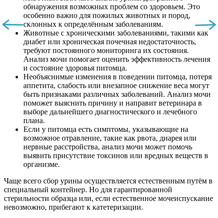
обнаружения возможных проблем со здоровьем. Это
особенно важно для пожилых животных и пород,
склонных к определённым заболеваниям.
Животные с хроническими заболеваниями, такими как
диабет или хроническая почечная недостаточность,
требуют постоянного мониторинга их состояния.
Анализ мочи помогает оценить эффективность лечения
и состояние здоровья питомца.
Необъяснимые изменения в поведении питомца, потеря
аппетита, слабость или внезапное снижение веса могут
быть признаками различных заболеваний. Анализ мочи
поможет выяснить причину и направит ветеринара в
выборе дальнейшего диагностического и лечебного
плана.
Если у питомца есть симптомы, указывающие на
возможное отравление, такие как рвота, диарея или
нервные расстройства, анализ мочи может помочь
выявить присутствие токсинов или вредных веществ в
организме.
Чаще всего сбор урины осуществляется естественным путём в
специальный контейнер. Но для гарантированной
стерильности образца или, если естественное мочеиспускание
невозможно, прибегают к катетеризации.