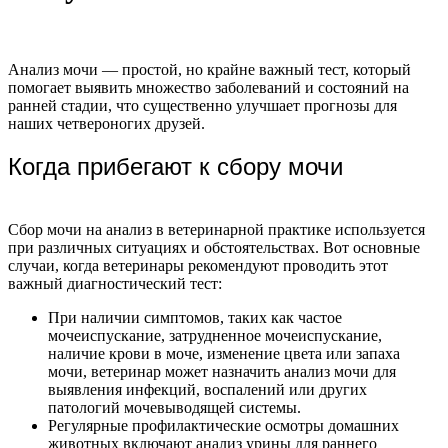
Анализ мочи — простой, но крайне важный тест, который
помогает выявить множество заболеваний и состояний на
ранней стадии, что существенно улучшает прогнозы для
наших четвероногих друзей.
Когда прибегают к сбору мочи
Сбор мочи на анализ в ветеринарной практике используется
при различных ситуациях и обстоятельствах. Вот основные
случаи, когда ветеринары рекомендуют проводить этот
важный диагностический тест:
При наличии симптомов, таких как частое
мочеиспускание, затрудненное мочеиспускание,
наличие крови в моче, изменение цвета или запаха
мочи, ветеринар может назначить анализ мочи для
выявления инфекций, воспалений или других
патологий мочевыводящей системы.
Регулярные профилактические осмотры домашних
животных включают анализ урины для раннего