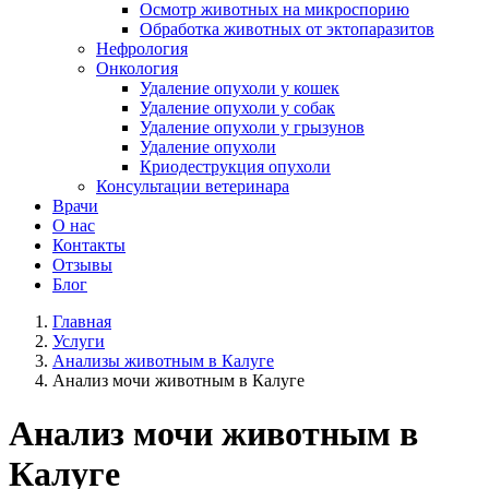
Осмотр животных на микроспорию
Обработка животных от эктопаразитов
Нефрология
Онкология
Удаление опухоли у кошек
Удаление опухоли у собак
Удаление опухоли у грызунов
Удаление опухоли
Криодеструкция опухоли
Консультации ветеринара
Врачи
О нас
Контакты
Отзывы
Блог
Главная
Услуги
Анализы животным в Калуге
Анализ мочи животным в Калуге
Анализ мочи животным в
Калуге