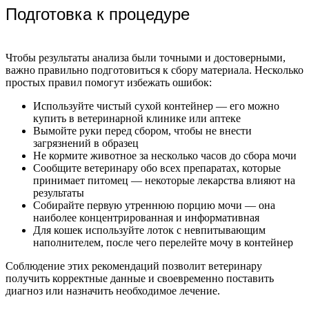
Подготовка к процедуре
Чтобы результаты анализа были точными и достоверными,
важно правильно подготовиться к сбору материала. Несколько
простых правил помогут избежать ошибок:
Используйте чистый сухой контейнер — его можно
купить в ветеринарной клинике или аптеке
Вымойте руки перед сбором, чтобы не внести
загрязнений в образец
Не кормите животное за несколько часов до сбора мочи
Сообщите ветеринару обо всех препаратах, которые
принимает питомец — некоторые лекарства влияют на
результаты
Собирайте первую утреннюю порцию мочи — она
наиболее концентрированная и информативная
Для кошек используйте лоток с невпитывающим
наполнителем, после чего перелейте мочу в контейнер
Соблюдение этих рекомендаций позволит ветеринару
получить корректные данные и своевременно поставить
диагноз или назначить необходимое лечение.