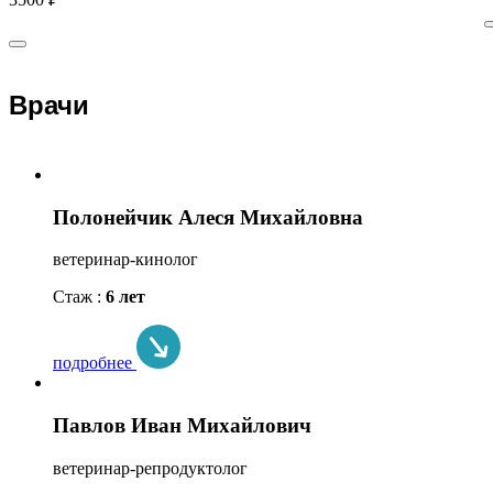
Врачи
Полонейчик Алеся Михайловна
ветеринар-кинолог
Стаж :
6 лет
подробнее
Павлов Иван Михайлович
ветеринар-репродуктолог