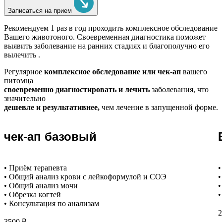
Записаться на прием
Рекомендуем
1 раз в год проходить комплексное обследование
Вашего животоного.
Своевременная диагностика поможет
выявить заболевание на ранних стадиях и благополучно его
вылечить .
Регулярное
комплексное обследование или чек-ап
вашего
питомца
своевременно диагностировать и лечить
заболевания, что
значительно
дешевле и результативнее,
чем лечение в запущенной форме.
чек-ап базовый
• Приём терапевта
•
• Общий анализ крови с лейкоформулой и СОЭ
•
• Общий анализ мочи
•
• Обрезка когтей
•
• Консультация по анализам
2
3500 ₽