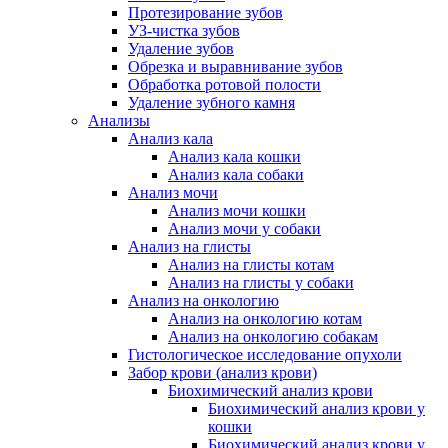
Протезирование зубов
УЗ-чистка зубов
Удаление зубов
Обрезка и выравнивание зубов
Обработка ротовой полости
Удаление зубного камня
Анализы
Анализ кала
Анализ кала кошки
Анализ кала собаки
Анализ мочи
Анализ мочи кошки
Анализ мочи у собаки
Анализ на глисты
Анализ на глисты котам
Анализ на глисты у собаки
Анализ на онкологию
Анализ на онкологию котам
Анализ на онкологию собакам
Гистологическое исследование опухоли
Забор крови (анализ крови)
Биохимический анализ крови
Биохимический анализ крови у
кошки
Биохимический анализ крови у