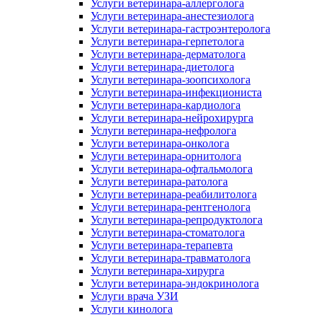
Услуги ветеринара-аллерголога
Услуги ветеринара-анестезиолога
Услуги ветеринара-гастроэнтеролога
Услуги ветеринара-герпетолога
Услуги ветеринара-дерматолога
Услуги ветеринара-диетолога
Услуги ветеринара-зоопсихолога
Услуги ветеринара-инфекциониста
Услуги ветеринара-кардиолога
Услуги ветеринара-нейрохирурга
Услуги ветеринара-нефролога
Услуги ветеринара-онколога
Услуги ветеринара-орнитолога
Услуги ветеринара-офтальмолога
Услуги ветеринара-ратолога
Услуги ветеринара-реабилитолога
Услуги ветеринара-рентгенолога
Услуги ветеринара-репродуктолога
Услуги ветеринара-стоматолога
Услуги ветеринара-терапевта
Услуги ветеринара-травматолога
Услуги ветеринара-хирурга
Услуги ветеринара-эндокринолога
Услуги врача УЗИ
Услуги кинолога