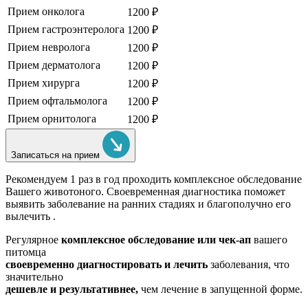
Прием онколога
1200 ₽
Прием гастроэнтеролога
1200 ₽
Прием невролога
1200 ₽
Прием дерматолога
1200 ₽
Прием хирурга
1200 ₽
Прием офтальмолога
1200 ₽
Прием орнитолога
1200 ₽
Записаться на прием
Рекомендуем
1 раз в год проходить комплексное обследование
Вашего животоного.
Своевременная диагностика поможет
выявить заболевание на ранних стадиях и благополучно его
вылечить .
Регулярное
комплексное обследование или чек-ап
вашего
питомца
своевременно диагностировать и лечить
заболевания, что
значительно
дешевле и результативнее,
чем лечение в запущенной форме.