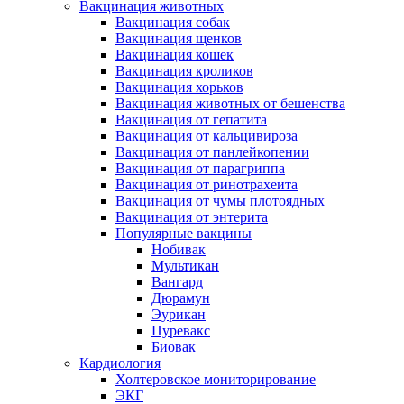
Вакцинация животных
Вакцинация собак
Вакцинация щенков
Вакцинация кошек
Вакцинация кроликов
Вакцинация хорьков
Вакцинация животных от бешенства
Вакцинация от гепатита
Вакцинация от кальцивироза
Вакцинация от панлейкопении
Вакцинация от парагриппа
Вакцинация от ринотрахеита
Вакцинация от чумы плотоядных
Вакцинация от энтерита
Популярные вакцины
Нобивак
Мультикан
Вангард
Дюрамун
Эурикан
Пуревакс
Биовак
Кардиология
Холтеровское мониторирование
ЭКГ