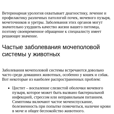
Ветеринарная урология охватывает диагностику, лечение и
профилактику различных патологий почек, мочевого пузыря,
мочеточников и уретры. Заболевания этих органов могут
значительно ухудшить качество жизни вашего питомца,
поэтому своевременное обращение к специалисту имеет
решающее значение.
Частые заболевания мочеполовой
системы у животных
Заболевания мочеполовой системы встречаются довольно
часто среди домашних животных, особенно у кошек и собак.
Вот некоторые из наиболее распространенных проблем:
Цистит – воспаление слизистой оболочки мочевого
пузыря, которое может быть вызвано бактериальной
инфекцией, стрессом или неправильным питанием.
Симптомы включают частое мочеиспускание,
болезненность при попытке помочиться, наличие крови
в моче и общее беспокойство животного.