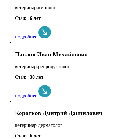
ветеринар-кинолог
Стаж :
6 лет
подробнее
Павлов Иван Михайлович
ветеринар-репродуктолог
Стаж :
30 лет
подробнее
Коротков Дмитрий Даниилович
ветеринар-дерматолог
Стаж :
6 лет