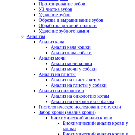
Протезирование зубов
УЗ-чистка зубов
Удаление зубов
Обрезка и выравнивание зубов
Обработка ротовой полости
Удаление зубного камня
Анализы
Анализ кала
Анализ кала кошки
Анализ кала собаки
Анализ мочи
Анализ мочи кошки
Анализ мочи у собаки
Анализ на глисты
Анализ на глисты котам
Анализ на глисты у собаки
Анализ на онкологию
Анализ на онкологию котам
Анализ на онкологию собакам
Гистологическое исследование опухоли
Забор крови (анализ крови)
Биохимический анализ крови
Биохимический анализ крови у
кошки
Биохимический анализ крови у