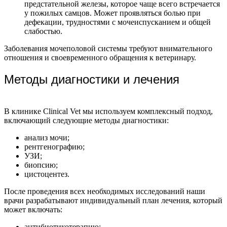
предстательной железы, которое чаще всего встречается
у пожилых самцов. Может проявляться болью при
дефекации, трудностями с мочеиспусканием и общей
слабостью.
Заболевания мочеполовой системы требуют внимательного
отношения и своевременного обращения к ветеринару.
Методы диагностики и лечения
В клинике Clinical Vet мы используем комплексный подход,
включающий следующие методы диагностики:
анализ мочи;
рентгенографию;
УЗИ;
биопсию;
цистоцентез.
После проведения всех необходимых исследований наши
врачи разрабатывают индивидуальный план лечения, который
может включать:
антибиотикотерапию;