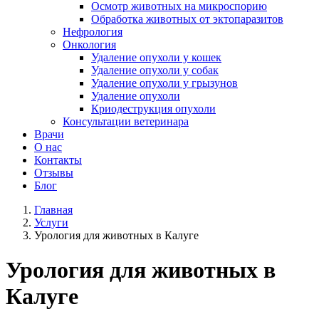
Осмотр животных на микроспорию
Обработка животных от эктопаразитов
Нефрология
Онкология
Удаление опухоли у кошек
Удаление опухоли у собак
Удаление опухоли у грызунов
Удаление опухоли
Криодеструкция опухоли
Консультации ветеринара
Врачи
О нас
Контакты
Отзывы
Блог
Главная
Услуги
Урология для животных в Калуге
Урология для животных в
Калуге