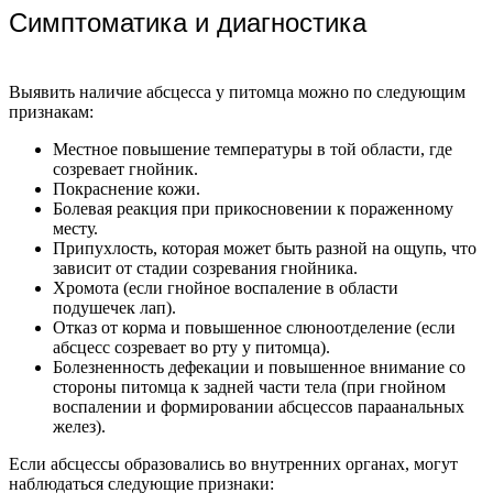
Симптоматика и диагностика
Выявить наличие абсцесса у питомца можно по следующим
признакам:
Местное повышение температуры в той области, где
созревает гнойник.
Покраснение кожи.
Болевая реакция при прикосновении к пораженному
месту.
Припухлость, которая может быть разной на ощупь, что
зависит от стадии созревания гнойника.
Хромота (если гнойное воспаление в области
подушечек лап).
Отказ от корма и повышенное слюноотделение (если
абсцесс созревает во рту у питомца).
Болезненность дефекации и повышенное внимание со
стороны питомца к задней части тела (при гнойном
воспалении и формировании абсцессов параанальных
желез).
Если абсцессы образовались во внутренних органах, могут
наблюдаться следующие признаки: