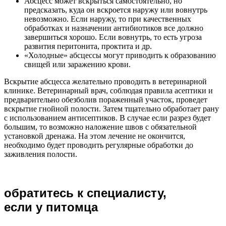
Абсцесс может вскрыться самостоятельно, но
предсказать, куда он вскроется наружу или вовнутрь
невозможно. Если наружу, то при качественных
обработках и назначении антибиотиков все должно
завершиться хорошо. Если вовнутрь, то есть угроза
развития перитонита, проктита и др.
«Холодные» абсцессы могут приводить к образованию
свищей или заражению крови.
Вскрытие абсцесса желательно проводить в ветеринарной
клинике. Ветеринарный врач, соблюдая правила асептики и
предварительно обезболив пораженный участок, проведет
вскрытие гнойной полости. Затем тщательно обработает рану
с использованием антисептиков. В случае если разрез будет
большим, то возможно наложение швов с обязательной
установкой дренажа. На этом лечение не окончится,
необходимо будет проводить регулярные обработки до
заживления полости.
обратитесь к специалисту,
если у питомца