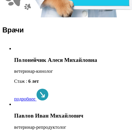
Врачи
Полонейчик Алеся Михайловна
ветеринар-кинолог
Стаж :
6 лет
подробнее
Павлов Иван Михайлович
ветеринар-репродуктолог