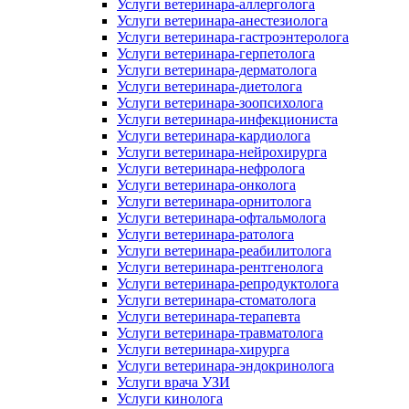
Услуги ветеринара-аллерголога
Услуги ветеринара-анестезиолога
Услуги ветеринара-гастроэнтеролога
Услуги ветеринара-герпетолога
Услуги ветеринара-дерматолога
Услуги ветеринара-диетолога
Услуги ветеринара-зоопсихолога
Услуги ветеринара-инфекциониста
Услуги ветеринара-кардиолога
Услуги ветеринара-нейрохирурга
Услуги ветеринара-нефролога
Услуги ветеринара-онколога
Услуги ветеринара-орнитолога
Услуги ветеринара-офтальмолога
Услуги ветеринара-ратолога
Услуги ветеринара-реабилитолога
Услуги ветеринара-рентгенолога
Услуги ветеринара-репродуктолога
Услуги ветеринара-стоматолога
Услуги ветеринара-терапевта
Услуги ветеринара-травматолога
Услуги ветеринара-хирурга
Услуги ветеринара-эндокринолога
Услуги врача УЗИ
Услуги кинолога