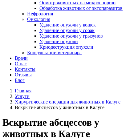
Осмотр животных на микроспорию
Обработка животных от эктопаразитов
Нефрология
Онкология
Удаление опухоли у кошек
Удаление опухоли у собак
Удаление опухоли у грызунов
Удаление опухоли
Криодеструкция опухоли
Консультации ветеринара
Врачи
О нас
Контакты
Отзывы
Блог
Главная
Услуги
Хирургические операции для животных в Калуге
Вскрытие абсцессов у животных в Калуге
Вскрытие абсцессов у
животных в Калуге