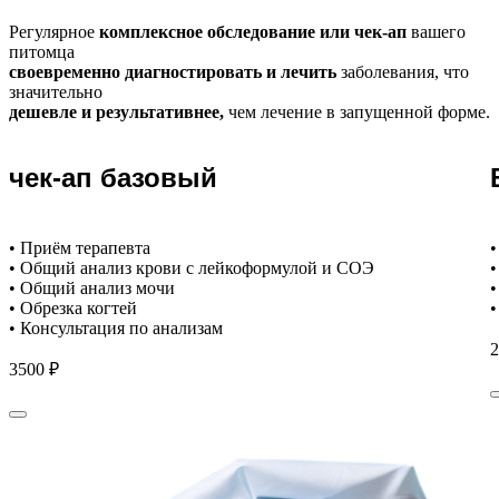
Регулярное
комплексное обследование или чек-ап
вашего
питомца
своевременно диагностировать и лечить
заболевания, что
значительно
дешевле и результативнее,
чем лечение в запущенной форме.
чек-ап базовый
• Приём терапевта
•
• Общий анализ крови с лейкоформулой и СОЭ
•
• Общий анализ мочи
•
• Обрезка когтей
•
• Консультация по анализам
2
3500 ₽