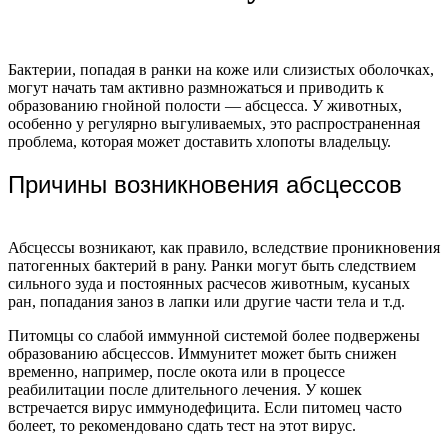
Бактерии, попадая в ранки на коже или слизистых оболочках,
могут начать там активно размножаться и приводить к
образованию гнойной полости — абсцесса. У животных,
особенно у регулярно выгуливаемых, это распространенная
проблема, которая может доставить хлопоты владельцу.
Причины возникновения абсцессов
Абсцессы возникают, как правило, вследствие проникновения
патогенных бактерий в рану. Ранки могут быть следствием
сильного зуда и постоянных расчесов животным, кусаных
ран, попадания заноз в лапки или другие части тела и т.д.
Питомцы со слабой иммунной системой более подвержены
образованию абсцессов. Иммунитет может быть снижен
временно, например, после окота или в процессе
реабилитации после длительного лечения. У кошек
встречается вирус иммунодефицита. Если питомец часто
болеет, то рекомендовано сдать тест на этот вирус.