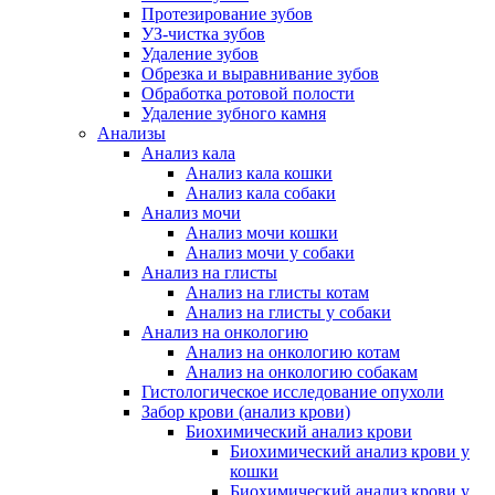
Протезирование зубов
УЗ-чистка зубов
Удаление зубов
Обрезка и выравнивание зубов
Обработка ротовой полости
Удаление зубного камня
Анализы
Анализ кала
Анализ кала кошки
Анализ кала собаки
Анализ мочи
Анализ мочи кошки
Анализ мочи у собаки
Анализ на глисты
Анализ на глисты котам
Анализ на глисты у собаки
Анализ на онкологию
Анализ на онкологию котам
Анализ на онкологию собакам
Гистологическое исследование опухоли
Забор крови (анализ крови)
Биохимический анализ крови
Биохимический анализ крови у
кошки
Биохимический анализ крови у