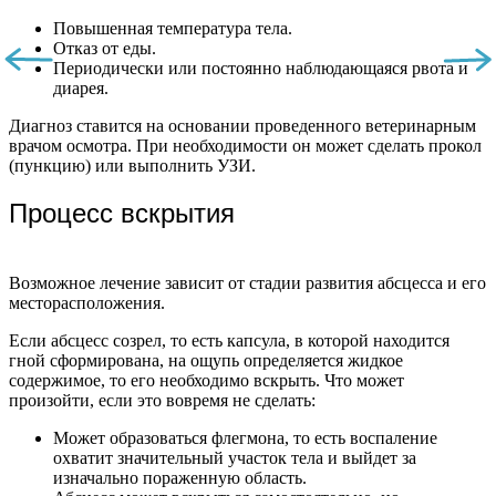
Повышенная температура тела.
Отказ от еды.
Периодически или постоянно наблюдающаяся рвота и
диарея.
Диагноз ставится на основании проведенного ветеринарным
врачом осмотра. При необходимости он может сделать прокол
(пункцию) или выполнить УЗИ.
Процесс вскрытия
Возможное лечение зависит от стадии развития абсцесса и его
месторасположения.
Если абсцесс созрел, то есть капсула, в которой находится
гной сформирована, на ощупь определяется жидкое
содержимое, то его необходимо вскрыть. Что может
произойти, если это вовремя не сделать:
Может образоваться флегмона, то есть воспаление
охватит значительный участок тела и выйдет за
изначально пораженную область.