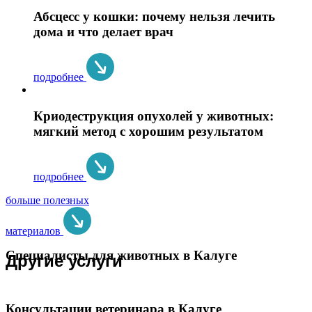
Абсцесс у кошки: почему нельзя лечить
дома и что делает врач
подробнее
Криодеструкция опухолей у животных:
мягкий метод с хорошим результатом
подробнее
больше полезных
материалов
Специалисты для животных в Калуге
Другие услуги
Консультации ветеринара в Калуге