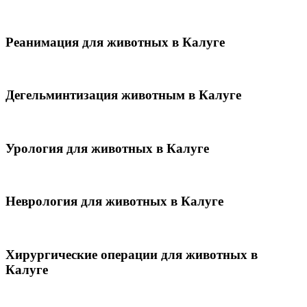
Реанимация для животных в Калуге
Дегельминтизация животным в Калуге
Урология для животных в Калуге
Неврология для животных в Калуге
Хирургические операции для животных в
Калуге