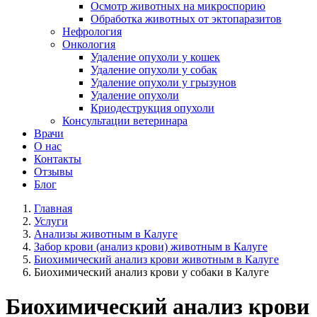
Осмотр животных на микроспорию
Обработка животных от эктопаразитов
Нефрология
Онкология
Удаление опухоли у кошек
Удаление опухоли у собак
Удаление опухоли у грызунов
Удаление опухоли
Криодеструкция опухоли
Консультации ветеринара
Врачи
О нас
Контакты
Отзывы
Блог
Главная
Услуги
Анализы животным в Калуге
Забор крови (анализ крови) животным в Калуге
Биохимический анализ крови животным в Калуге
Биохимический анализ крови у собаки в Калуге
Биохимический анализ крови