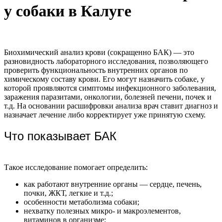
у собаки в Калуге
Биохимический анализ крови (сокращенно БАК) — это
разновидность лабораторного исследования, позволяющего
проверить функциональность внутренних органов по
химическому составу крови. Его могут назначить собаке, у
которой проявляются симптомы инфекционного заболевания,
заражения паразитами, онкологии, болезней печени, почек и
т.д. На основании расшифровки анализа врач ставит диагноз и
назначает лечение либо корректирует уже принятую схему.
Что показывает БАК
Такое исследование помогает определить:
как работают внутренние органы — сердце, печень,
почки, ЖКТ, легкие и т.д.;
особенности метаболизма собаки;
нехватку полезных микро- и макроэлементов,
витаминов в организме;