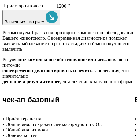
Прием орнитолога
1200 ₽
Записаться на прием
Рекомендуем
1 раз в год проходить комплексное обследование
Вашего животоного.
Своевременная диагностика поможет
выявить заболевание на ранних стадиях и благополучно его
вылечить .
Регулярное
комплексное обследование или чек-ап
вашего
питомца
своевременно диагностировать и лечить
заболевания, что
значительно
дешевле и результативнее,
чем лечение в запущенной форме.
чек-ап базовый
• Приём терапевта
•
• Общий анализ крови с лейкоформулой и СОЭ
•
• Общий анализ мочи
•
• Обрезка когтей
•