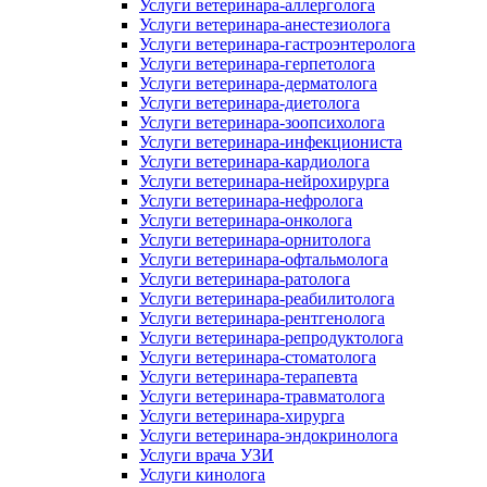
Услуги ветеринара-аллерголога
Услуги ветеринара-анестезиолога
Услуги ветеринара-гастроэнтеролога
Услуги ветеринара-герпетолога
Услуги ветеринара-дерматолога
Услуги ветеринара-диетолога
Услуги ветеринара-зоопсихолога
Услуги ветеринара-инфекциониста
Услуги ветеринара-кардиолога
Услуги ветеринара-нейрохирурга
Услуги ветеринара-нефролога
Услуги ветеринара-онколога
Услуги ветеринара-орнитолога
Услуги ветеринара-офтальмолога
Услуги ветеринара-ратолога
Услуги ветеринара-реабилитолога
Услуги ветеринара-рентгенолога
Услуги ветеринара-репродуктолога
Услуги ветеринара-стоматолога
Услуги ветеринара-терапевта
Услуги ветеринара-травматолога
Услуги ветеринара-хирурга
Услуги ветеринара-эндокринолога
Услуги врача УЗИ
Услуги кинолога