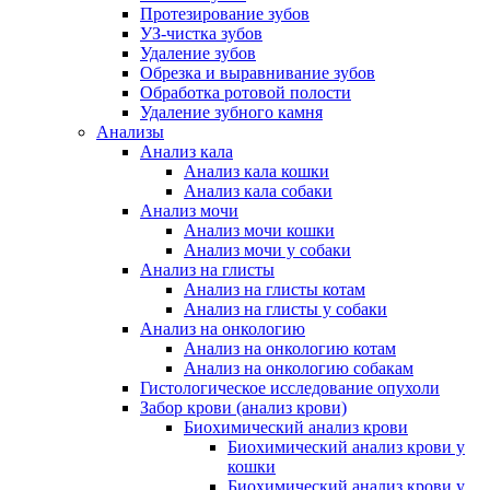
Протезирование зубов
УЗ-чистка зубов
Удаление зубов
Обрезка и выравнивание зубов
Обработка ротовой полости
Удаление зубного камня
Анализы
Анализ кала
Анализ кала кошки
Анализ кала собаки
Анализ мочи
Анализ мочи кошки
Анализ мочи у собаки
Анализ на глисты
Анализ на глисты котам
Анализ на глисты у собаки
Анализ на онкологию
Анализ на онкологию котам
Анализ на онкологию собакам
Гистологическое исследование опухоли
Забор крови (анализ крови)
Биохимический анализ крови
Биохимический анализ крови у
кошки
Биохимический анализ крови у