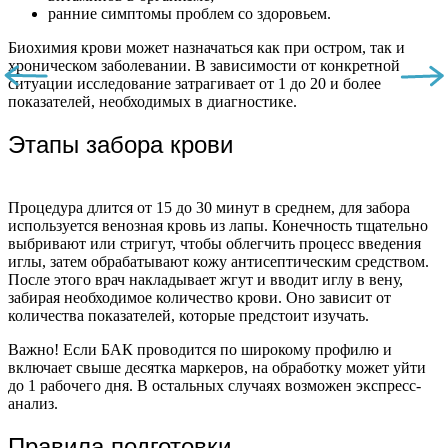
ранние симптомы проблем со здоровьем.
Биохимия крови может назначаться как при остром, так и
хроническом заболевании. В зависимости от конкретной
ситуации исследование затрагивает от 1 до 20 и более
показателей, необходимых в диагностике.
Этапы забора крови
Процедура длится от 15 до 30 минут в среднем, для забора
используется венозная кровь из лапы. Конечность тщательно
выбривают или стригут, чтобы облегчить процесс введения
иглы, затем обрабатывают кожу антисептическим средством.
После этого врач накладывает жгут и вводит иглу в вену,
забирая необходимое количество крови. Оно зависит от
количества показателей, которые предстоит изучать.
Важно! Если БАК проводится по широкому профилю и
включает свыше десятка маркеров, на обработку может уйти
до 1 рабочего дня. В остальных случаях возможен экспресс-
анализ.
Правила подготовки