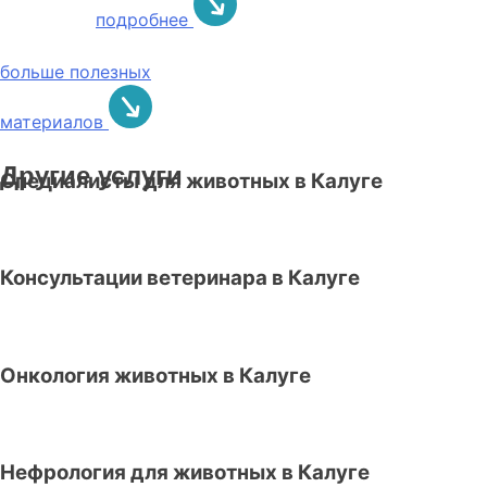
подробнее
больше полезных
материалов
Другие услуги
Специалисты для животных в Калуге
Консультации ветеринара в Калуге
Онкология животных в Калуге
Нефрология для животных в Калуге