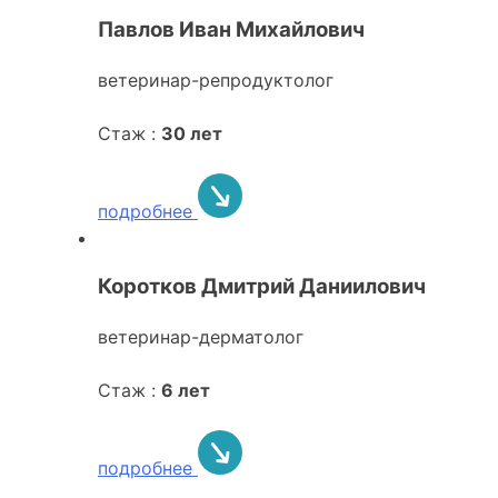
Павлов Иван Михайлович
ветеринар-репродуктолог
Стаж :
30 лет
подробнее
Коротков Дмитрий Даниилович
ветеринар-дерматолог
Стаж :
6 лет
подробнее