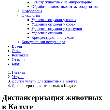
Осмотр животных на микроспорию
Обработка животных от эктопаразитов
Нефрология
Онкология
Удаление опухоли у кошек
Удаление опухоли у собак
Удаление опухоли у грызунов
Удаление опухоли
Криодеструкция опухоли
Консультации ветеринара
Врачи
О нас
Контакты
Отзывы
Блог
Главная
Услуги
Другие услуги для животных в Калуге
Диспансеризация животных в Калуге
Диспансеризация животных
в Калуге