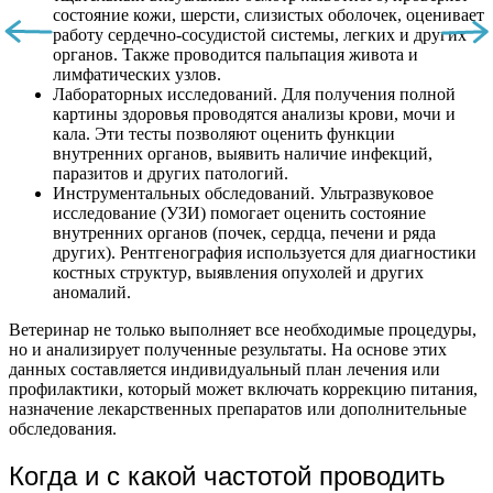
состояние кожи, шерсти, слизистых оболочек, оценивает
работу сердечно-сосудистой системы, легких и других
органов. Также проводится пальпация живота и
лимфатических узлов.
Лабораторных исследований. Для получения полной
картины здоровья проводятся анализы крови, мочи и
кала. Эти тесты позволяют оценить функции
внутренних органов, выявить наличие инфекций,
паразитов и других патологий.
Инструментальных обследований. Ультразвуковое
исследование (УЗИ) помогает оценить состояние
внутренних органов (почек, сердца, печени и ряда
других). Рентгенография используется для диагностики
костных структур, выявления опухолей и других
аномалий.
Ветеринар не только выполняет все необходимые процедуры,
но и анализирует полученные результаты. На основе этих
данных составляется индивидуальный план лечения или
профилактики, который может включать коррекцию питания,
назначение лекарственных препаратов или дополнительные
обследования.
Когда и с какой частотой проводить