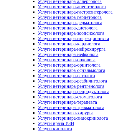
Услуги ветеринара-аллерголога
Услуги ветеринара-анестезиолога
Услуги ветеринара-гастроэнтеролога
Услуги ветеринара-герпетолога
Услуги ветеринара-дерматолога
Услуги ветеринара-диетолога
Услуги ветеринара-зоопсихолога
Услуги ветеринара-инфекциониста
Услуги ветеринара-кардиолога
Услуги ветеринара-нейрохирурга
Услуги ветеринара-нефролога
Услуги ветеринара-онколога
Услуги ветеринара-орнитолога
Услуги ветеринара-офтальмолога
Услуги ветеринара-ратолога
Услуги ветеринара-реабилитолога
Услуги ветеринара-рентгенолога
Услуги ветеринара-репродуктолога
Услуги ветеринара-стоматолога
Услуги ветеринара-терапевта
Услуги ветеринара-травматолога
Услуги ветеринара-хирурга
Услуги ветеринара-эндокринолога
Услуги врача УЗИ
Услуги кинолога