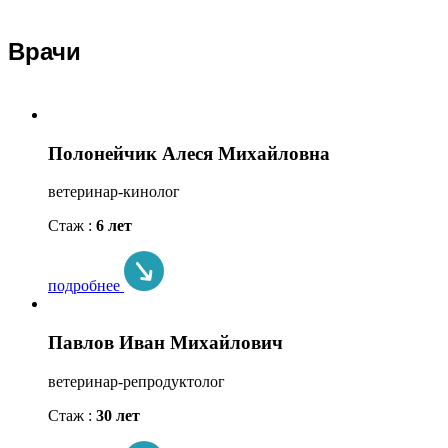
Врачи
Полонейчик Алеся Михайловна
ветеринар-кинолог
Стаж :
6 лет
подробнее
Павлов Иван Михайлович
ветеринар-репродуктолог
Стаж :
30 лет