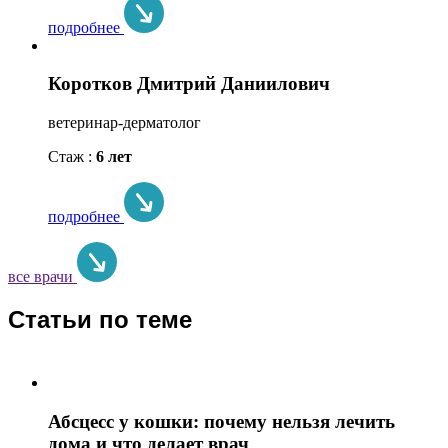
подробнее
Коротков Дмитрий Даниилович
ветеринар-дерматолог
Стаж :
6 лет
подробнее
все врачи
Статьи по теме
Абсцесс у кошки: почему нельзя лечить
дома и что делает врач