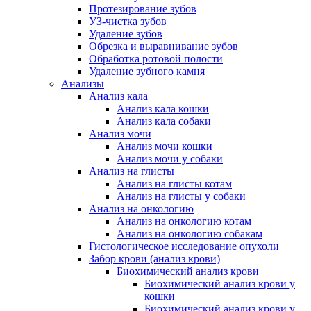
Протезирование зубов
УЗ-чистка зубов
Удаление зубов
Обрезка и выравнивание зубов
Обработка ротовой полости
Удаление зубного камня
Анализы
Анализ кала
Анализ кала кошки
Анализ кала собаки
Анализ мочи
Анализ мочи кошки
Анализ мочи у собаки
Анализ на глисты
Анализ на глисты котам
Анализ на глисты у собаки
Анализ на онкологию
Анализ на онкологию котам
Анализ на онкологию собакам
Гистологическое исследование опухоли
Забор крови (анализ крови)
Биохимический анализ крови
Биохимический анализ крови у
кошки
Биохимический анализ крови у